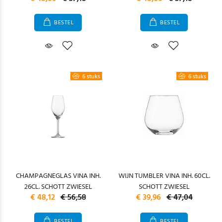
BESTEL
BESTEL
6 stuks
6 stuks
CHAMPAGNEGLAS VINA INH.
WIJN TUMBLER VINA INH. 60CL.
26CL. SCHOTT ZWIESEL
SCHOTT ZWIESEL
€ 48,12
€ 56,58
€ 39,96
€ 47,04
BESTEL
BESTEL