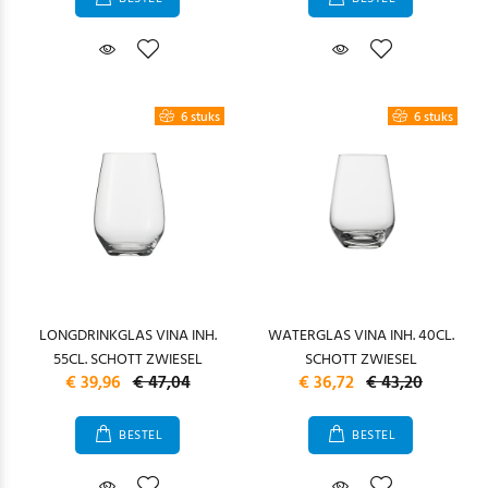
6 stuks
6 stuks
LONGDRINKGLAS VINA INH.
WATERGLAS VINA INH. 40CL.
55CL. SCHOTT ZWIESEL
SCHOTT ZWIESEL
€ 39,96
€ 47,04
€ 36,72
€ 43,20
BESTEL
BESTEL