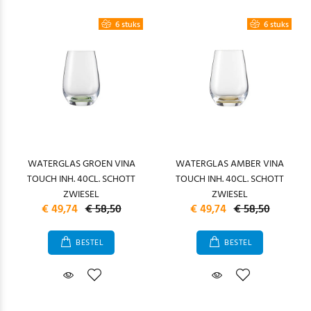
6 stuks
6 stuks
WATERGLAS GROEN VINA
WATERGLAS AMBER VINA
TOUCH INH. 40CL. SCHOTT
TOUCH INH. 40CL. SCHOTT
ZWIESEL
ZWIESEL
€ 49,74
€ 58,50
€ 49,74
€ 58,50
BESTEL
BESTEL