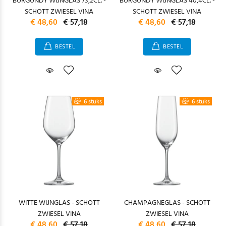
BURGUNDY WIJNGLAS 73,2CL. -
BURGUNDY WIJNGLAS 40,4CL. -
SCHOTT ZWIESEL VINA
SCHOTT ZWIESEL VINA
€ 48,60
€ 57,18
€ 48,60
€ 57,18
BESTEL
BESTEL
6 stuks
6 stuks
WITTE WIJNGLAS - SCHOTT
CHAMPAGNEGLAS - SCHOTT
ZWIESEL VINA
ZWIESEL VINA
€ 48,60
€ 57,18
€ 48,60
€ 57,18