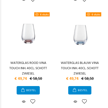
6 stuks
6 stuks
WATERGLAS ROOD VINA
WATERGLAS BLAUW VINA
TOUCH INH. 40CL. SCHOTT
TOUCH INH. 40CL. SCHOTT
ZWIESEL
ZWIESEL
€ 49,74
€ 58,50
€ 49,74
€ 58,50
BESTEL
BESTEL