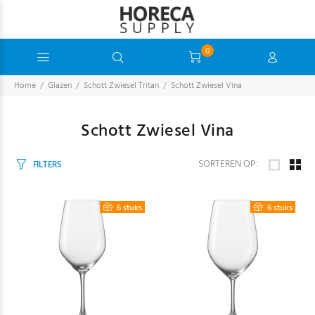
0
Home
Glazen
Schott Zwiesel Tritan
Schott Zwiesel Vina
Schott Zwiesel Vina
SORTEREN OP:
FILTERS
6 stuks
6 stuks