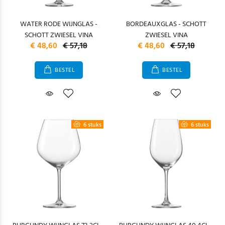
WATER RODE WIJNGLAS -
BORDEAUXGLAS - SCHOTT
SCHOTT ZWIESEL VINA
ZWIESEL VINA
€ 48,60
€ 57,18
€ 48,60
€ 57,18
BESTEL
BESTEL
6 stuks
6 stuks