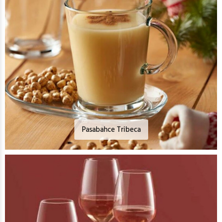
Pasabahce Tribeca