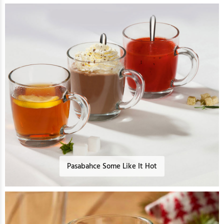
Pasabahce Some Like It Hot