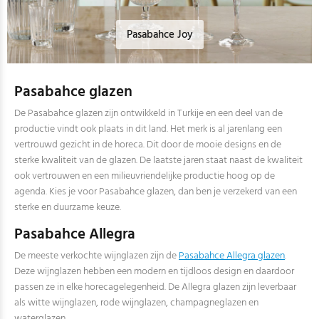
Pasabahce Joy
Pasabahce glazen
De Pasabahce glazen zijn ontwikkeld in Turkije en een deel van de
productie vindt ook plaats in dit land. Het merk is al jarenlang een
vertrouwd gezicht in de horeca. Dit door de mooie designs en de
sterke kwaliteit van de glazen. De laatste jaren staat naast de kwaliteit
ook vertrouwen en een milieuvriendelijke productie hoog op de
agenda. Kies je voor Pasabahce glazen, dan ben je verzekerd van een
sterke en duurzame keuze.
Pasabahce Allegra
De meeste verkochte wijnglazen zijn de
Pasabahce Allegra glazen
.
Deze wijnglazen hebben een modern en tijdloos design en daardoor
passen ze in elke horecagelegenheid. De Allegra glazen zijn leverbaar
als witte wijnglazen, rode wijnglazen, champagneglazen en
waterglazen.