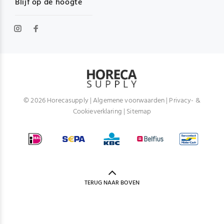
Blijf op de hoogte
© 2026 Horecasupply |
Algemene voorwaarden
|
Privacy- &
Cookieverklaring
|
Sitemap
TERUG NAAR BOVEN