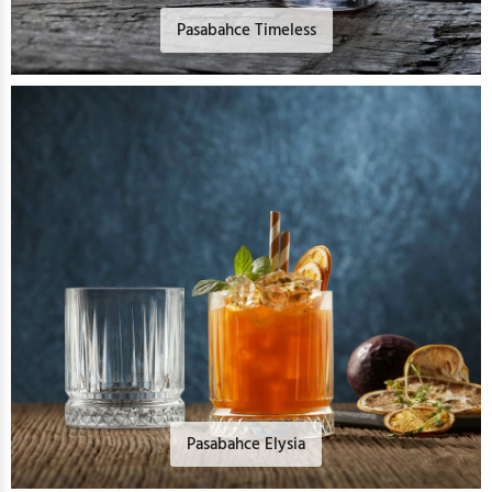
Pasabahce Timeless
Pasabahce Elysia