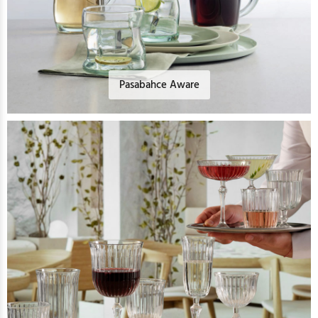
Pasabahce Aware