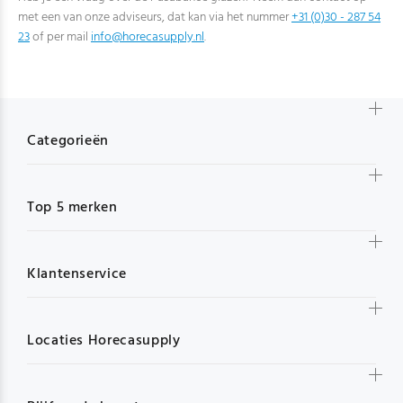
met een van onze adviseurs, dat kan via het nummer
+31 (0)30 - 287 54
23
of per mail
info@horecasupply.nl
.
Categorieën
Top 5 merken
Klantenservice
Locaties Horecasupply