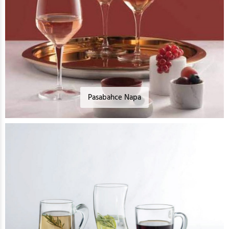
Pasabahce Napa