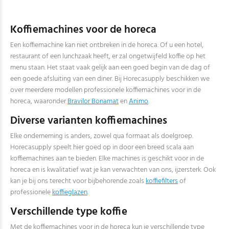
Koffiemachines voor de horeca
Een koffiemachine kan niet ontbreken in de horeca. Of u een hotel,
restaurant of een lunchzaak heeft, er zal ongetwijfeld koffie op het
menu staan. Het staat vaak gelijk aan een goed begin van de dag of
een goede afsluiting van een diner. Bij Horecasupply beschikken we
over meerdere modellen professionele koffiemachines voor in de
horeca, waaronder
Bravilor Bonamat
en
Animo
.
Diverse varianten koffiemachines
Elke onderneming is anders, zowel qua formaat als doelgroep.
Horecasupply speelt hier goed op in door een breed scala aan
koffiemachines aan te bieden. Elke machines is geschikt voor in de
horeca en is kwalitatief wat je kan verwachten van ons, ijzersterk. Ook
kan je bij ons terecht voor bijbehorende zoals
koffiefilters
of
professionele
koffieglazen
.
Verschillende type koffie
Met de koffiemachines voor in de horeca kun je verschillende type