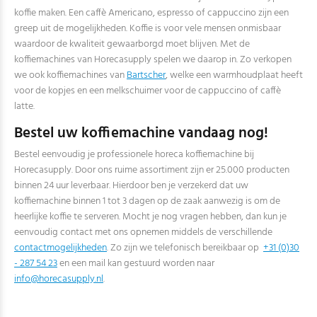
koffie maken. Een caffè Americano, espresso of cappuccino zijn een
greep uit de mogelijkheden. Koffie is voor vele mensen onmisbaar
waardoor de kwaliteit gewaarborgd moet blijven. Met de
koffiemachines van Horecasupply spelen we daarop in. Zo verkopen
we ook koffiemachines van
Bartscher
, welke een warmhoudplaat heeft
voor de kopjes en een melkschuimer voor de cappuccino of caffè
latte.
Bestel uw koffiemachine vandaag nog!
Bestel eenvoudig je professionele horeca koffiemachine bij
Horecasupply. Door ons ruime assortiment zijn er 25.000 producten
binnen 24 uur leverbaar. Hierdoor ben je verzekerd dat uw
koffiemachine binnen 1 tot 3 dagen op de zaak aanwezig is om de
heerlijke koffie te serveren. Mocht je nog vragen hebben, dan kun je
eenvoudig contact met ons opnemen middels de verschillende
contactmogelijkheden
. Zo zijn we telefonisch bereikbaar op
+31 (0)30
- 287 54 23
en een mail kan gestuurd worden naar
info@horecasupply.nl
.