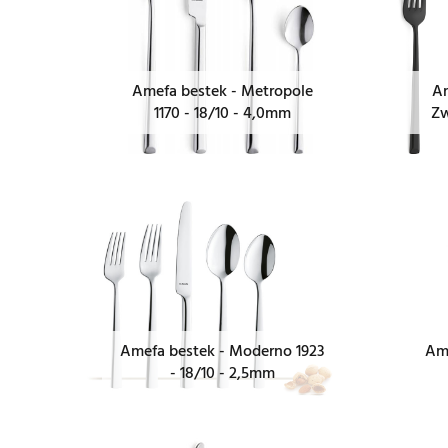
Amefa bestek - Metropole
Am
1170 - 18/10 - 4,0mm
Zw
Amefa bestek - Moderno 1923
Ame
- 18/10 - 2,5mm