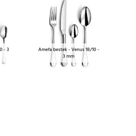
0 - 3
Amefa bestek - Venus 18/10 -
3 mm