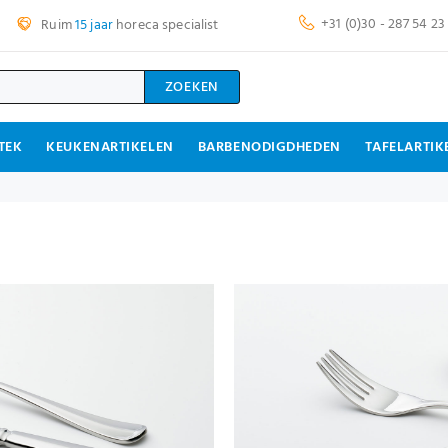
+31 (0)30 - 287 54 23
Ruim
15 jaar
horeca specialist
ZOEKEN
TEK
KEUKENARTIKELEN
BARBENODIGDHEDEN
TAFELARTIK