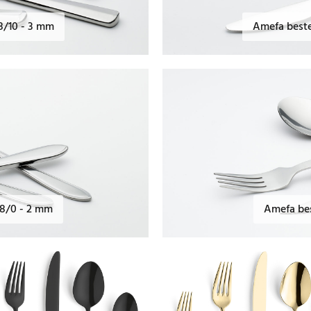
18/10 - 3 mm
Amefa beste
18/0 - 2 mm
Amefa bes