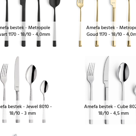
efa bestek - Metropole
Amefa bestek - Metrop
art 1170 - 18/10 - 4,0mm
Goud 1170 - 18/10 - 4,
fa bestek - Jewel 8010 -
Amefa bestek - Cube 80
18/10 - 3 mm
18/10 - 4,5 mm