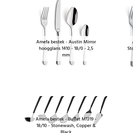
Amefa bestek - Austin Mirror
hoogglans 1410 - 18/0 - 2,5
St
mm
Amefa bestek - Buffet M1319 -
18/10 - Stonewash, Copper &
Black