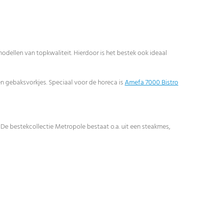
dellen van topkwaliteit. Hierdoor is het bestek ook ideaal
s en gebaksvorkjes. Speciaal voor de horeca is
Amefa 7000 Bistro
s. De bestekcollectie Metropole bestaat o.a. uit een steakmes,