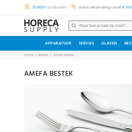
35.000+
producten
Gratis verzending vanaf
€ 100
APPARATUUR
SERVIES
GLAZEN
BES
Home
Bestek
Amefa bestek
AMEFA BESTEK