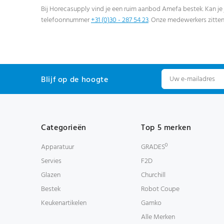
Bij Horecasupply vind je een ruim aanbod Amefa bestek. Kan je 
telefoonnummer
+31 (0)30 - 287 54 23
. Onze medewerkers zitten a
Blijf op de hoogte
Categorieën
Top 5 merken
Apparatuur
GRADESº
Servies
F2D
Glazen
Churchill
Bestek
Robot Coupe
Keukenartikelen
Gamko
Alle Merken