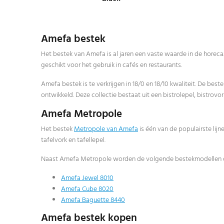
Amefa bestek
Het bestek van Amefa is al jaren een vaste waarde in de horec
geschikt voor het gebruik in cafés en restaurants.
Amefa bestek is te verkrijgen in 18/0 en 18/10 kwaliteit. De best
ontwikkeld. Deze collectie bestaat uit een bistrolepel, bistrov
Amefa Metropole
Het bestek
Metropole van Amefa
is één van de populairste lijn
tafelvork en tafellepel.
Naast Amefa Metropole worden de volgende bestekmodellen oo
Amefa Jewel 8010
Amefa Cube 8020
Amefa Baguette 8440
Amefa bestek kopen