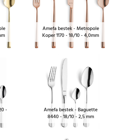
ole
Amefa bestek - Metropole
0mm
Koper 1170 - 18/10 - 4,0mm
20 -
Amefa bestek - Baguette
8440 - 18/10 - 2,5 mm