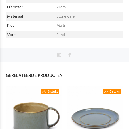
Diameter
21 cm
Materiaal
Stoneware
Kleur
Multi
Vorm
Rond
GERELATEERDE PRODUCTEN
8 stuks
8 stuks