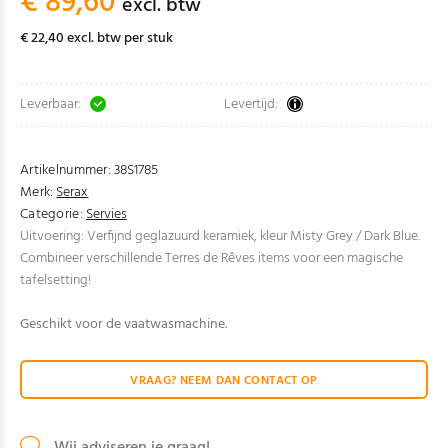
€ 89,60
excl. btw
€ 22,40 excl. btw per stuk
Leverbaar:
Levertijd:
Artikelnummer:
38S1785
Merk:
Serax
Categorie:
Servies
Uitvoering: Verfijnd geglazuurd keramiek, kleur Misty Grey / Dark Blue.
Combineer verschillende Terres de Rêves items voor een magische
tafelsetting!
Geschikt voor de vaatwasmachine.
VRAAG? NEEM DAN CONTACT OP