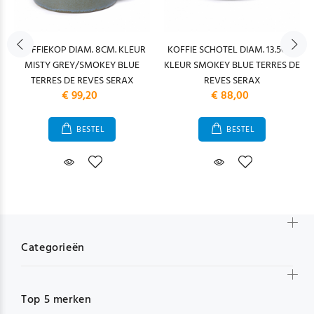
KOFFIEKOP DIAM. 8CM. KLEUR
KOFFIE SCHOTEL DIAM. 13.5CM.
MISTY GREY/SMOKEY BLUE
KLEUR SMOKEY BLUE TERRES DE
TERRES DE REVES SERAX
REVES SERAX
€ 99,20
€ 88,00
BESTEL
BESTEL
Categorieën
Top 5 merken