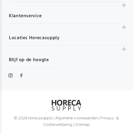
Klantenservice
Locaties Horecasupply
Blijf op de hoogte
© 2026 Horecasupply |
Algemene voorwaarden
|
Privacy- &
Cookieverklaring
|
Sitemap