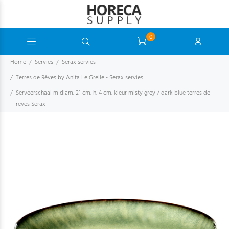
0
Home
Servies
Serax servies
Terres de Rêves by Anita Le Grelle - Serax servies
Serveerschaal m diam. 21 cm. h. 4 cm. kleur misty grey / dark blue terres de
reves Serax