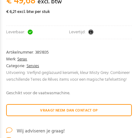
€ 49,68
excl. btw
€ 6,21 excl. btw per stuk
Leverbaar:
Levertijd:
Artikelnummer:
38S1835
Merk:
Serax
Categorie:
Servies
Uitvoering: Verfijnd geglazuurd keramiek, kleur Misty Grey. Combineer
verschillende Terres de Rêves items voor een magische tafelsetting!
Geschikt voor de vaatwasmachine.
VRAAG? NEEM DAN CONTACT OP
Wij adviseren je graag!