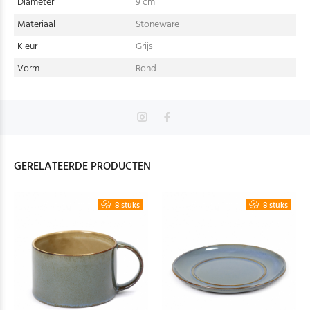
Diameter
9 cm
Materiaal
Stoneware
Kleur
Grijs
Vorm
Rond
GERELATEERDE PRODUCTEN
8 stuks
8 stuks