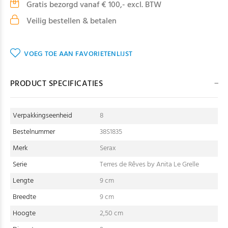
Gratis bezorgd vanaf € 100,- excl. BTW
Veilig bestellen & betalen
VOEG TOE AAN FAVORIETENLIJST
PRODUCT SPECIFICATIES
Verpakkingseenheid
8
Bestelnummer
38S1835
Merk
Serax
Serie
Terres de Rêves by Anita Le Grelle
Lengte
9 cm
Breedte
9 cm
Hoogte
2,50 cm