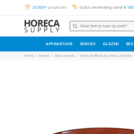
35.000+
producten
Gratis verzending vanaf
€ 100
APPARATUUR
SERVIES
GLAZEN
BES
Home
Servies
Serax servies
Terres de Rêves by Anita Le Grelle -