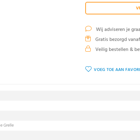
V
Wij adviseren je gra
Gratis bezorgd vanaf
Veilig bestellen & be
VOEG TOE AAN FAVORI
e Grelle