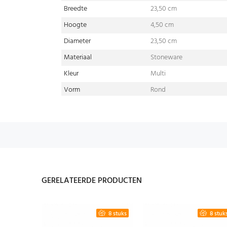
Breedte
23,50 cm
Hoogte
4,50 cm
Diameter
23,50 cm
Materiaal
Stoneware
Kleur
Multi
Vorm
Rond
GERELATEERDE PRODUCTEN
4 stuks
8 stuks
8 stuk