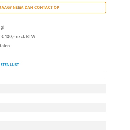
RAAG? NEEM DAN CONTACT OP
ag!
 € 100,- excl. BTW
talen
ETENLIJST