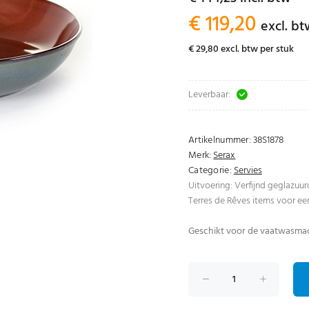
€ 119,20
excl. b
€ 29,80 excl. btw per stuk
Leverbaar:
Artikelnummer:
38S1878
Merk:
Serax
Categorie:
Servies
Uitvoering: Verfijnd geglazuur
Terres de Rêves items voor ee
Geschikt voor de vaatwasmac