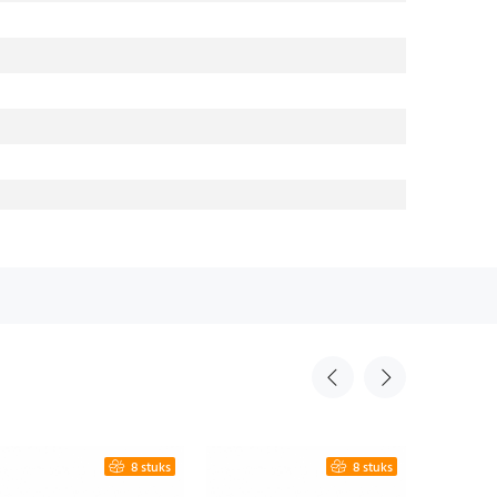
8 stuks
8 stuks