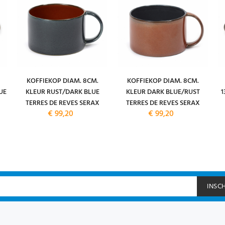
KOFFIEKOP DIAM. 8CM.
KOFFIEKOP DIAM. 8CM.
UE
KLEUR RUST/DARK BLUE
KLEUR DARK BLUE/RUST
1
TERRES DE REVES SERAX
TERRES DE REVES SERAX
€ 99,20
€ 99,20
INSC