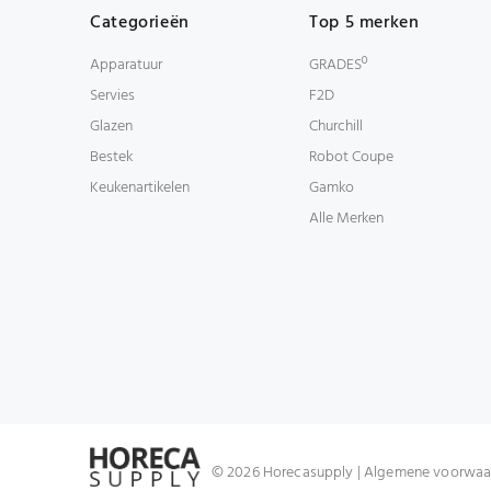
Categorieën
Top 5 merken
Apparatuur
GRADESº
Servies
F2D
Glazen
Churchill
Bestek
Robot Coupe
Keukenartikelen
Gamko
Alle Merken
© 2026 Horecasupply |
Algemene voorwaa