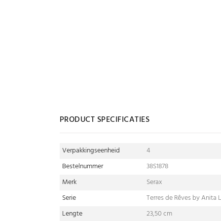
PRODUCT SPECIFICATIES
Verpakkingseenheid
4
Bestelnummer
38S1878
Merk
Serax
Serie
Terres de Rêves by Anita L
Lengte
23,50 cm