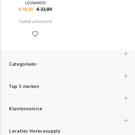
LEONARDO
€ 19,38
€ 22,80
Tijdelijk uitverkocht.
Categorieën
Top 5 merken
Klantenservice
Locaties Horecasupply