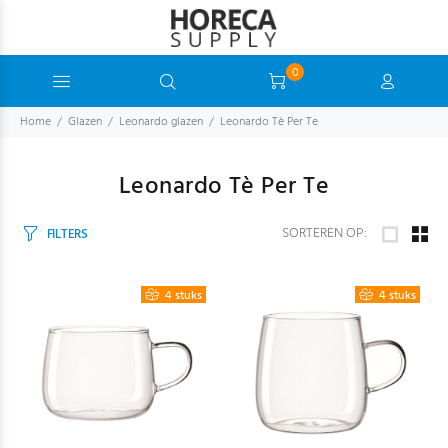
0
Home
Glazen
Leonardo glazen
Leonardo Tè Per Te
Leonardo Tè Per Te
SORTEREN OP:
FILTERS
4 stuks
4 stuks