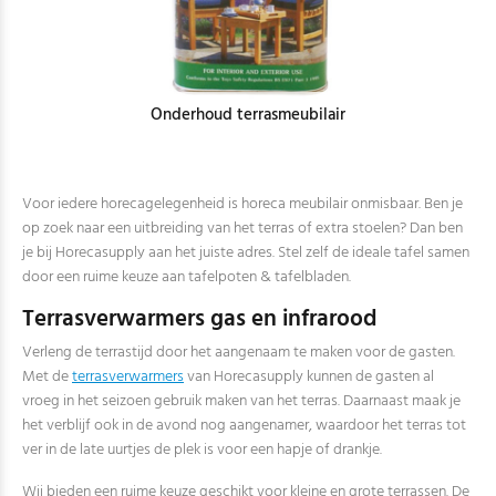
Onderhoud terrasmeubilair
Voor iedere horecagelegenheid is horeca meubilair onmisbaar. Ben je
op zoek naar een uitbreiding van het terras of extra stoelen? Dan ben
je bij Horecasupply aan het juiste adres. Stel zelf de ideale tafel samen
door een ruime keuze aan tafelpoten & tafelbladen.
Terrasverwarmers gas en infrarood
Verleng de terrastijd door het aangenaam te maken voor de gasten.
Met de
terrasverwarmers
van Horecasupply kunnen de gasten al
vroeg in het seizoen gebruik maken van het terras. Daarnaast maak je
het verblijf ook in de avond nog aangenamer, waardoor het terras tot
ver in de late uurtjes de plek is voor een hapje of drankje.
Wij bieden een ruime keuze geschikt voor kleine en grote terrassen. De