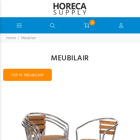
0
Home
Meubilair
MEUBILAIR
TOP 10 'MEUBILAIR'