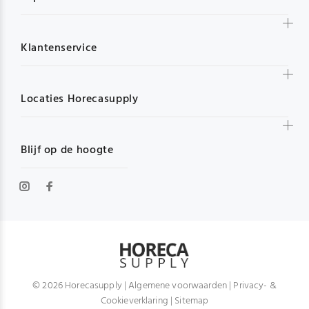
Klantenservice
Locaties Horecasupply
Blijf op de hoogte
© 2026 Horecasupply |
Algemene voorwaarden
|
Privacy- &
Cookieverklaring
|
Sitemap