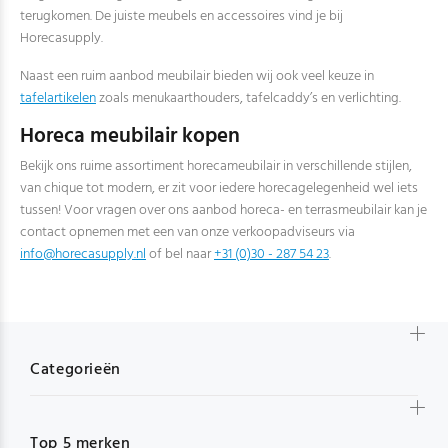
terugkomen. De juiste meubels en accessoires vind je bij
Horecasupply.
Naast een ruim aanbod meubilair bieden wij ook veel keuze in
tafelartikelen
zoals menukaarthouders, tafelcaddy’s en verlichting.
Horeca meubilair kopen
Bekijk ons ruime assortiment horecameubilair in verschillende stijlen,
van chique tot modern, er zit voor iedere horecagelegenheid wel iets
tussen! Voor vragen over ons aanbod horeca- en terrasmeubilair kan je
contact opnemen met een van onze verkoopadviseurs via
info@horecasupply.nl
of bel naar
+31 (0)30 - 287 54 23
.
Categorieën
Top 5 merken