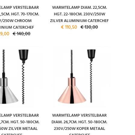
LAMP VERSTELBAAR
WARMTELAMP DIAM. 22,5CM.
,5CM. HGT. 70-170CM.
HGT. 22-180CM. 230V/250W
V/250W CHROOM
ZILVER ALUMINIUM CATERCHEF
€ 110,50
€ 130,00
INIUM CATERCHEF
19,00
€ 140,00
LAMP VERSTELBAAR
WARMTELAMP VERSTELBAAR
,7CM. HGT. 50-180CM.
DIAM. 26,7CM. HGT. 50-180CM.
50W ZILVER METAAL
230V/250W KOPER METAAL