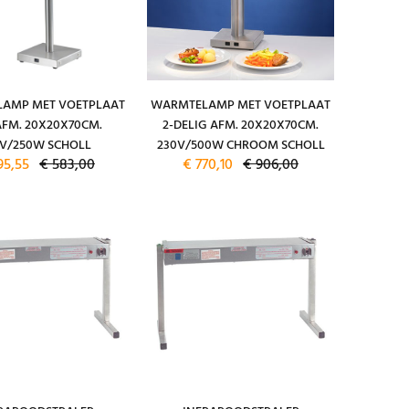
AMP MET VOETPLAAT
WARMTELAMP MET VOETPLAAT
AFM. 20X20X70CM.
2-DELIG AFM. 20X20X70CM.
0V/250W SCHOLL
230V/500W CHROOM SCHOLL
95,55
€ 583,00
€ 770,10
€ 906,00