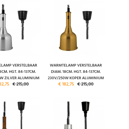
LAMP VERSTELBAAR
WARMTELAMP VERSTELBAAR
8CM. HGT. 84-137CM.
DIAM. 18CM. HGT. 84-137CM.
0W ZILVER ALUMINIUM
230V/250W KOPER ALUMINIUM
82,75
€ 215,00
€ 182,75
€ 215,00