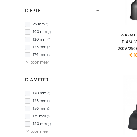
DIEPTE
25 mm
(1)
100 mm
(3)
WARMTE
120 mm
(1)
DIAM. 1
125 mm
(2)
230V/25
174 mm
€ 1
(3)
toon meer
DIAMETER
120 mm
(1)
125 mm
(3)
156 mm
(3)
175 mm
(6)
180 mm
(3)
toon meer