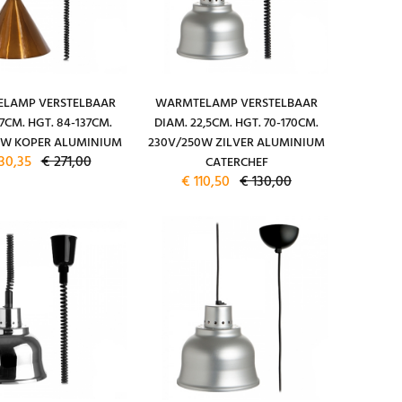
LAMP VERSTELBAAR
WARMTELAMP VERSTELBAAR
7CM. HGT. 84-137CM.
DIAM. 22,5CM. HGT. 70-170CM.
0W KOPER ALUMINIUM
230V/250W ZILVER ALUMINIUM
30,35
€ 271,00
CATERCHEF
€ 110,50
€ 130,00