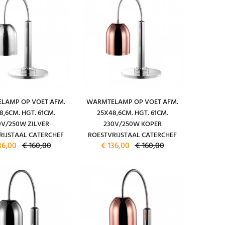
LAMP OP VOET AFM.
WARMTELAMP OP VOET AFM.
8,6CM. HGT. 61CM.
25X48,6CM. HGT. 61CM.
0V/250W ZILVER
230V/250W KOPER
RIJSTAAL CATERCHEF
ROESTVRIJSTAAL CATERCHEF
36,00
€ 160,00
€ 136,00
€ 160,00