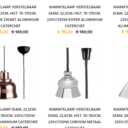
LAMP VERSTELBAAR
WARMTELAMP VERSTELBAAR
WARMTE
,5CM. HGT. 70-170CM.
DIAM. 22,5CM. HGT. 70-170CM.
DIAM. 22
0W ZWART ALUMINIUM
230V/250W KOPER ALUMINIUM
230
CATERCHEF
CATERCHEF
ALUM
19,00
€ 140,00
€ 119,00
€ 140,00
€ 1
AMP DIAM. 22,5CM.
WARMTELAMP VERSTELBAAR
WARMTE
2-180CM. 230V/250W
DIAM. 22,8CM. HGT. 50-180CM.
DIAM. 26
LUMINIUM CATERCHEF
230V/250W CHROOM METAAL
230V/2