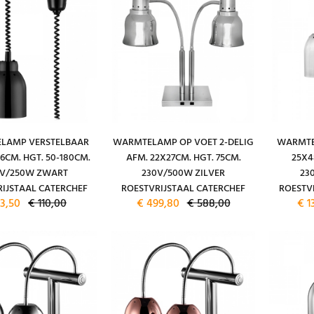
LAMP VERSTELBAAR
WARMTELAMP OP VOET 2-DELIG
WARMTE
,6CM. HGT. 50-180CM.
AFM. 22X27CM. HGT. 75CM.
25X4
0V/250W ZWART
230V/500W ZILVER
23
IJSTAAL CATERCHEF
ROESTVRIJSTAAL CATERCHEF
ROESTV
3,50
€ 110,00
€ 499,80
€ 588,00
€ 1