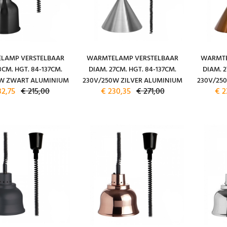
LAMP VERSTELBAAR
WARMTELAMP VERSTELBAAR
WARMTE
8CM. HGT. 84-137CM.
DIAM. 27CM. HGT. 84-137CM.
DIAM. 2
0W ZWART ALUMINIUM
230V/250W ZILVER ALUMINIUM
230V/25
82,75
€ 215,00
€ 230,35
€ 271,00
€ 2