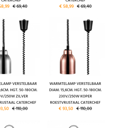
CATERCHEF
CATERCHEF
58,99
€ 69,40
€ 58,99
€ 69,40
LAMP VERSTELBAAR
WARMTELAMP VERSTELBAAR
,6CM. HGT. 50-180CM.
DIAM. 15,6CM. HGT. 50-180CM.
0V/250W ZILVER
230V/250W KOPER
RIJSTAAL CATERCHEF
ROESTVRIJSTAAL CATERCHEF
93,50
€ 110,00
€ 93,50
€ 110,00