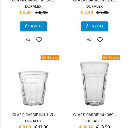
GLAS PICARDIE INH. 20CL.
GLAS PICARDIE INH. 25CL.
DURALEX
DURALEX
€ 6,30
€ 8,40
€ 7,44
€ 9,90
BESTEL
BESTEL
6 stuks
6 stuks
GLAS PICARDIE INH. 31CL.
GLAS PICARDIE INH. 36CL.
DURALEX
DURALEX
€ 9,00
€ 12,00
€ 10,14
€ 13,50