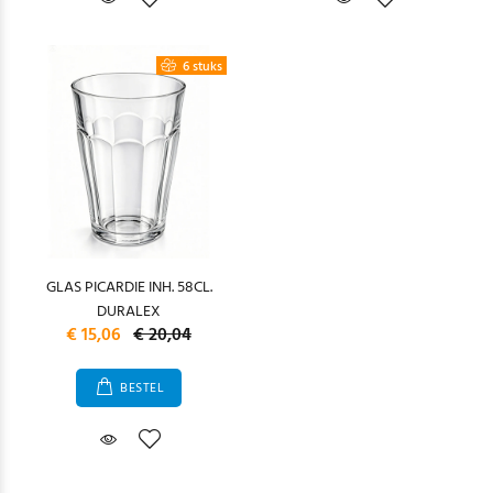
6 stuks
GLAS PICARDIE INH. 58CL.
DURALEX
€ 15,06
€ 20,04
BESTEL