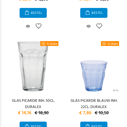
BESTEL
BESTEL
6 stuks
6 stuks
GLAS PICARDIE INH. 50CL.
GLAS PICARDIE BLAUW INH.
DURALEX
22CL. DURALEX
€ 14,16
€ 18,90
€ 7,86
€ 10,50
BESTEL
BESTEL