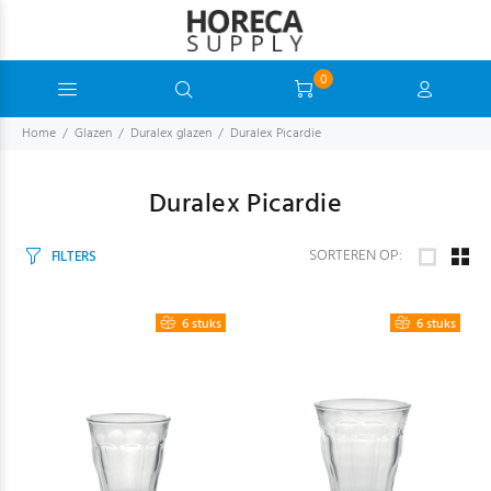
0
Home
Glazen
Duralex glazen
Duralex Picardie
Duralex Picardie
SORTEREN OP:
FILTERS
6 stuks
6 stuks