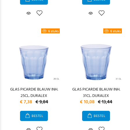
6 stuks
6 stuks
GLAS PICARDIE BLAUW INH.
GLAS PICARDIE BLAUW INH.
25CL. DURALEX
31CL. DURALEX
€ 7,38
€ 9,84
€ 10,08
€ 13,44
BESTEL
BESTEL