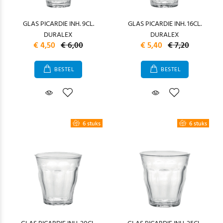
GLAS PICARDIE INH. 9CL.
GLAS PICARDIE INH. 16CL.
DURALEX
DURALEX
€ 4,50
€ 6,00
€ 5,40
€ 7,20
BESTEL
BESTEL
6 stuks
6 stuks