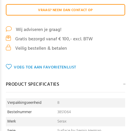
VRAAG? NEEM DAN CONTACT OP
Wij adviseren je graag!
Gratis bezorgd vanaf € 100,- excl. BTW
Veilig bestellen & betalen
VOEG TOE AAN FAVORIETENLIJST
PRODUCT SPECIFICATIES
Verpakkingseenheid
8
Bestelnummer
38S1064
Merk
Serax
Serie
Surface by Sergio Herman