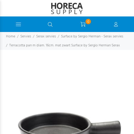
0
Home
Servies
Serax servies
Surface by Sergio Herman - Serax servies
Terracotta pan m diam. 16cm. mat zwart Surface by Sergio Herman Serax