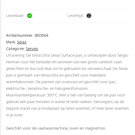
Leverbaar:
Levertijd:
Artikelnummer:
38S1064
Merk:
Serax
Categorie:
Servies
Uitvoering: De terracotta Serax Surface pan, is ontworpen door Sergio
Herman voor het bereiden én serveren van een grote variëteit vaan
gerechten en dus ook leuk om te gebruiken als serveerschaal. De Serax
pan is gemaakt van terracotta en geschikt voor meerdere
warmtebronnen. De pannen zijn ovenvast en geschikt voor gas-,
elektrische-, keramische- en halogeenfornuizen.
Maximumtemperatuur: 300°C. Wel is het van belang om de pan voor
gebruik een paar minuten in water te laten weken. Vervolgens op de
laagste stand van je kookplaat op laten warmen, of mee laten warmen
in je oven.
Geschikt voor de vaatwasmachine, oven en magnetron.