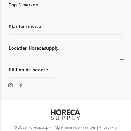
Top 5 merken
Klantenservice
Locaties Horecasupply
Blijf op de hoogte
© 2026 Horecasupply |
Algemene voorwaarden
|
Privacy- &