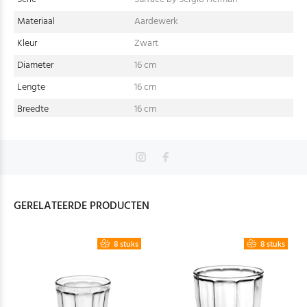
Materiaal
Aardewerk
Kleur
Zwart
Diameter
16 cm
Lengte
16 cm
Breedte
16 cm
GERELATEERDE PRODUCTEN
8 stuks
8 stuks