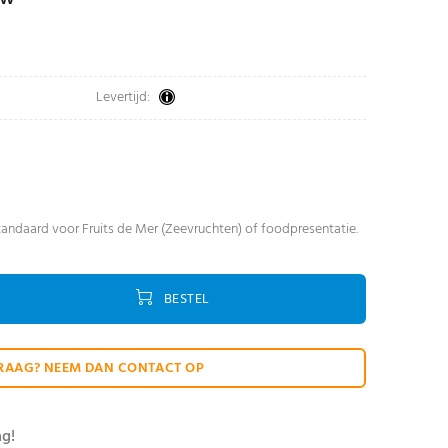
Levertijd:
standaard voor Fruits de Mer (Zeevruchten) of foodpresentatie.
BESTEL
RAAG? NEEM DAN CONTACT OP
ag!