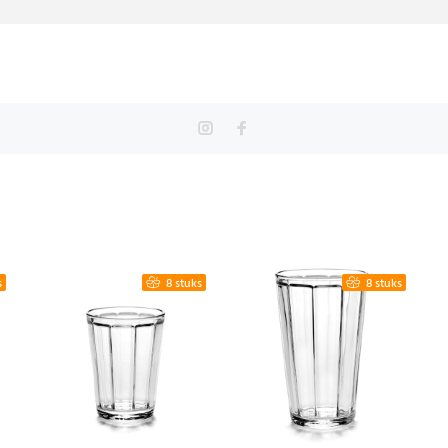
s
8 stuks
8 stuks