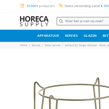
35.000+
producten
Gratis verzending vanaf
€ 100
APPARATUUR
SERVIES
GLAZEN
BES
Home
Servies
Serax servies
Surface by Sergio Herman - Serax se