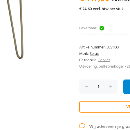
€ 24,60 excl. btw per stuk
Leverbaar:
Artikelnummer:
38S1103
Merk:
Serax
Categorie:
Servies
Uitvoering: buffetverhoger / 
V
Wij adviseren je gra