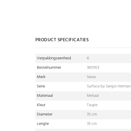
PRODUCT SPECIFICATIES
Verpakkingseenheid
6
Bestelnummer
38S1103
Merk
Serax
Serie
Surface by Sergio Herman
Materiaal
Metaal
Kleur
Taupe
Diameter
35 cm
Lengte
35 cm