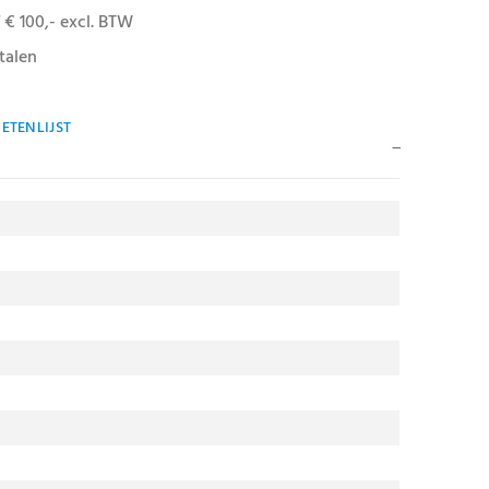
 € 100,- excl. BTW
talen
ETENLIJST