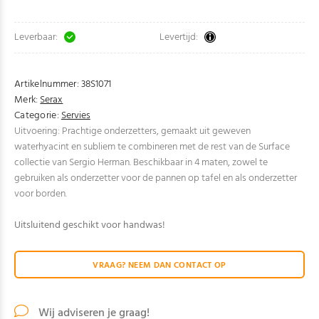
Leverbaar:
Levertijd:
Artikelnummer:
38S1071
Merk:
Serax
Categorie:
Servies
Uitvoering: Prachtige onderzetters, gemaakt uit geweven
waterhyacint en subliem te combineren met de rest van de Surface
collectie van Sergio Herman. Beschikbaar in 4 maten, zowel te
gebruiken als onderzetter voor de pannen op tafel en als onderzetter
voor borden.
Uitsluitend geschikt voor handwas!
VRAAG? NEEM DAN CONTACT OP
Wij adviseren je graag!