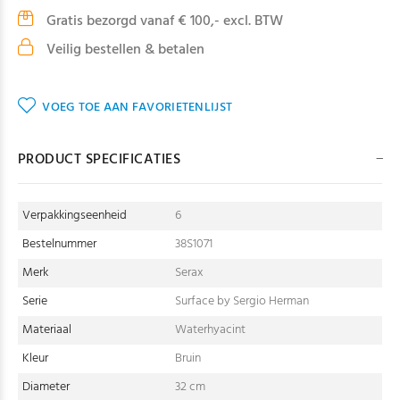
Gratis bezorgd vanaf € 100,- excl. BTW
Veilig bestellen & betalen
VOEG TOE AAN FAVORIETENLIJST
PRODUCT SPECIFICATIES
Verpakkingseenheid
6
Bestelnummer
38S1071
Merk
Serax
Serie
Surface by Sergio Herman
Materiaal
Waterhyacint
Kleur
Bruin
Diameter
32 cm