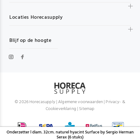
Locaties Horecasupply
Blijf op de hoogte
© 2026 Horecasupply |
Algemene voorwaarden
|
Privacy- &
Cookieverklaring
|
Sitemap
Onderzetter l diam. 32cm. naturel hyacint Surface by Sergio Herman
Serax (6 stuks)