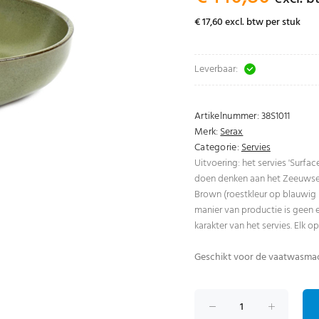
€ 17,60 excl. btw per stuk
Leverbaar:
Artikelnummer:
38S1011
Merk:
Serax
Categorie:
Servies
Uitvoering: het servies 'Surfac
doen denken aan het Zeeuwse 
Brown (roestkleur op blauwig ij
manier van productie is geen 
karakter van het servies. Elk o
Geschikt voor de vaatwasma