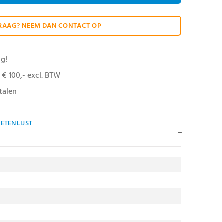
RAAG? NEEM DAN CONTACT OP
ag!
 € 100,- excl. BTW
talen
ETENLIJST