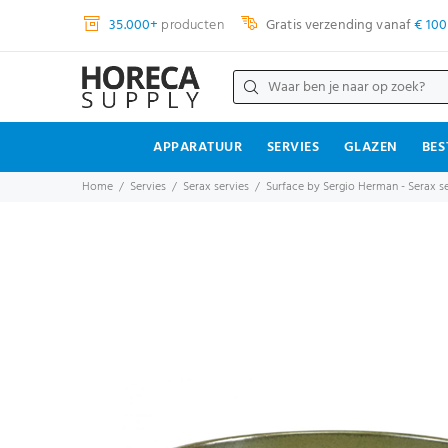
35.000+
producten
Gratis verzending vanaf
€ 100
APPARATUUR
SERVIES
GLAZEN
BES
Home
Servies
Serax servies
Surface by Sergio Herman - Serax se