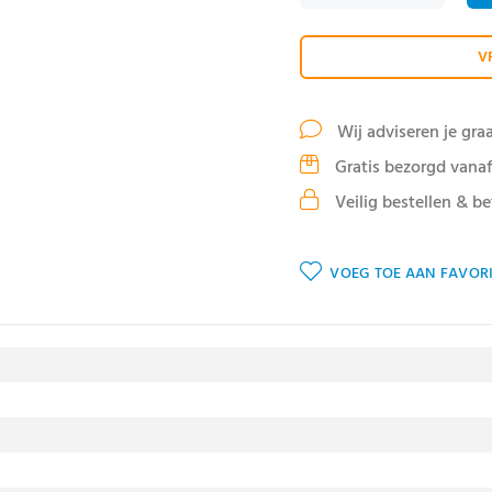
V
Wij adviseren je gra
Gratis bezorgd vanaf
Veilig bestellen & be
VOEG TOE AAN FAVORI