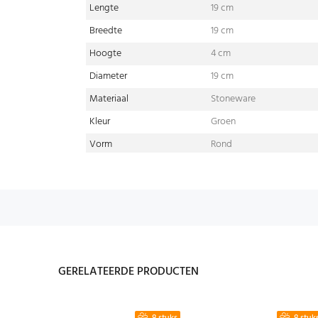
Lengte
19 cm
Breedte
19 cm
Hoogte
4 cm
Diameter
19 cm
Materiaal
Stoneware
Kleur
Groen
Vorm
Rond
GERELATEERDE PRODUCTEN