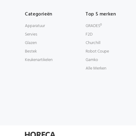
Categorieën
Top 5 merken
Apparatuur
GRADESº
Servies
F2D
Glazen
Churchill
Bestek
Robot Coupe
Keukenartikelen
Gamko
Alle Merken