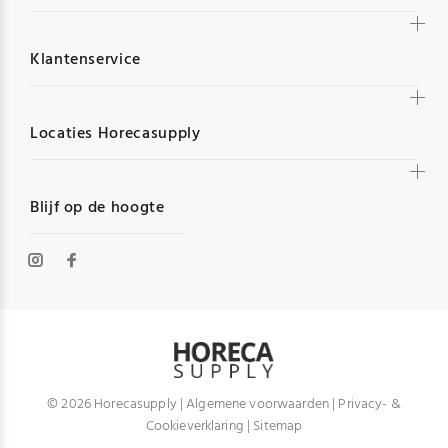
Klantenservice
Locaties Horecasupply
Blijf op de hoogte
© 2026 Horecasupply |
Algemene voorwaarden
|
Privacy- &
Cookieverklaring
|
Sitemap