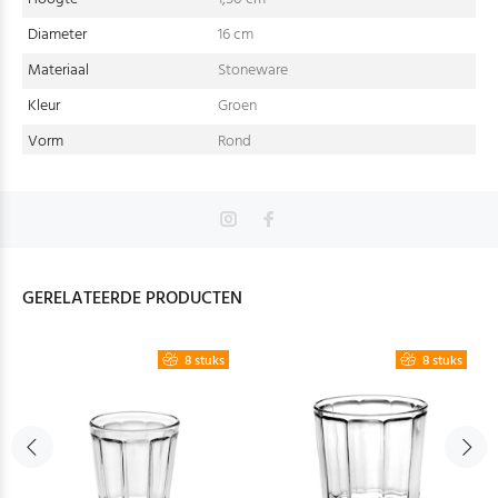
Diameter
16 cm
Materiaal
Stoneware
Kleur
Groen
Vorm
Rond
GERELATEERDE PRODUCTEN
8 stuks
8 stuks