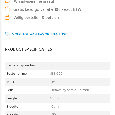
Wij adviseren je graag!
Gratis bezorgd vanaf € 100,- excl. BTW
Veilig bestellen & betalen
VOEG TOE AAN FAVORIETENLIJST
PRODUCT SPECIFICATIES
Verpakkingseenheid
8
Bestelnummer
38S1002
Merk
Serax
Serie
Surface by Sergio Herman
Lengte
16 cm
Breedte
16 cm
Hoogte
1,50 cm