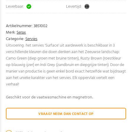
Leverbaar:
Levertijd:
Artikelnummer:
38S1002
Merk:
Serax
Categorie:
Servies
Uitvoering: het servies 'Surface' uit aardewerk is beschikbaar in 3
verschillende kleuren die doen denken aan het Zeeuwse landschap:
Camo Green (diep groen met bruine tinten), Rusty Brown (roestkleur
op blauwig ijzer) en Indi Grey (zandbruin en diepgrijze tinten). Door de
manier van productie is geen enkel bord exact hetzelfde wat bijdraagt
aan het unieke karakter van het servies. Elk oppervlak vertelt een
verhaal!
Geschikt voor de vaatwasmachine en magnetron.
VRAAG? NEEM DAN CONTACT OP