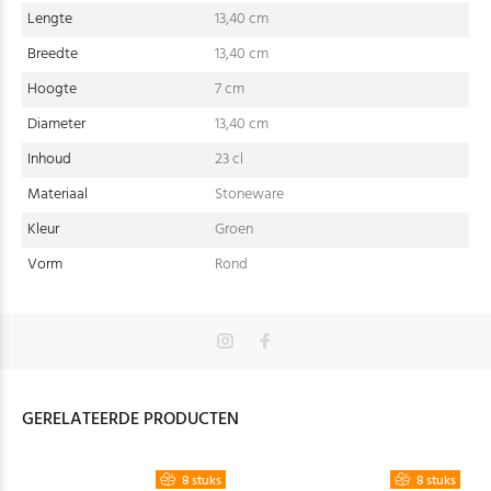
Lengte
13,40 cm
Breedte
13,40 cm
Hoogte
7 cm
Diameter
13,40 cm
Inhoud
23 cl
Materiaal
Stoneware
Kleur
Groen
Vorm
Rond
GERELATEERDE PRODUCTEN
8 stuks
8 stuks