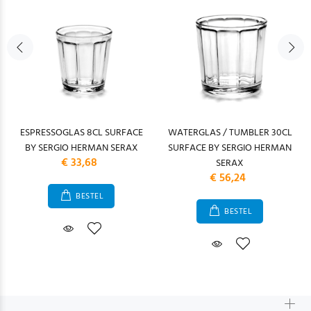
ESPRESSOGLAS 8CL SURFACE
WATERGLAS / TUMBLER 30CL
BY SERGIO HERMAN SERAX
SURFACE BY SERGIO HERMAN
€ 33,68
SERAX
€ 56,24
BESTEL
BESTEL