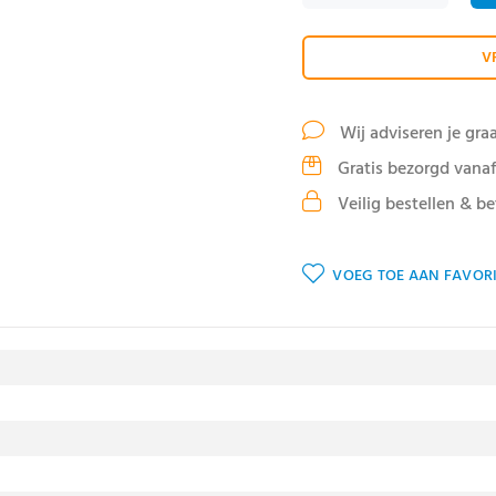
V
Wij adviseren je gra
Gratis bezorgd vanaf
Veilig bestellen & be
VOEG TOE AAN FAVORI