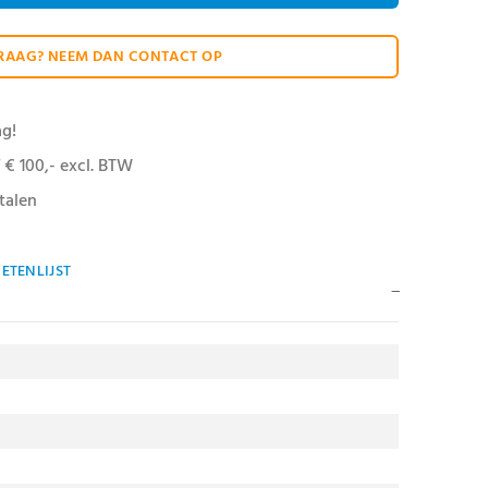
RAAG? NEEM DAN CONTACT OP
ag!
 € 100,- excl. BTW
talen
ETENLIJST