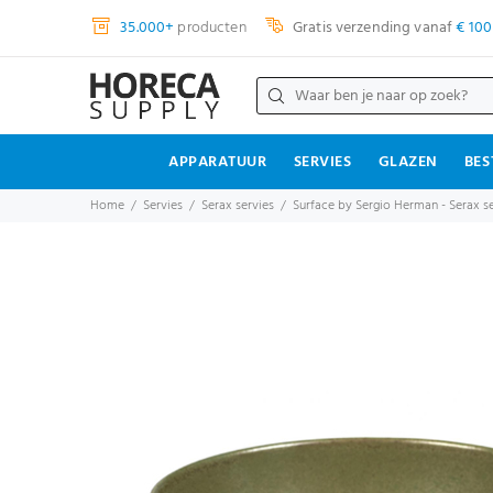
35.000+
producten
Gratis verzending vanaf
€ 100
APPARATUUR
SERVIES
GLAZEN
BES
Home
Servies
Serax servies
Surface by Sergio Herman - Serax se