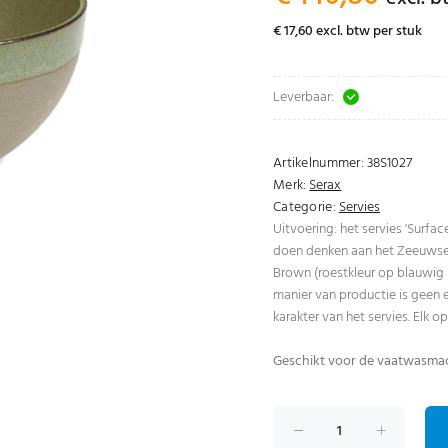
€ 17,60 excl. btw per stuk
Leverbaar:
Artikelnummer:
38S1027
Merk:
Serax
Categorie:
Servies
Uitvoering: het servies 'Surfac
doen denken aan het Zeeuwse 
Brown (roestkleur op blauwig ij
manier van productie is geen 
karakter van het servies. Elk o
Geschikt voor de vaatwasma