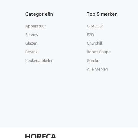
Categorieën
Top 5 merken
Apparatuur
GRADESº
Servies
F2D
Glazen
Churchill
Bestek
Robot Coupe
Keukenartikelen
Gamko
Alle Merken