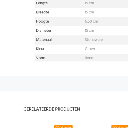
Lengte
15 cm
Breedte
15 cm
Hoogte
6,50 cm
Diameter
15 cm
Materiaal
Stoneware
Kleur
Groen
Vorm
Rond
GERELATEERDE PRODUCTEN