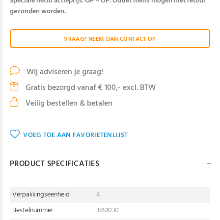
Speciale netto actieprijs. OP = OP. Outlet items mogen niet retour
gezonden worden.
VRAAG? NEEM DAN CONTACT OP
Wij adviseren je graag!
Gratis bezorgd vanaf € 100,- excl. BTW
Veilig bestellen & betalen
VOEG TOE AAN FAVORIETENLIJST
PRODUCT SPECIFICATIES
Verpakkingseenheid
4
Bestelnummer
38S1030