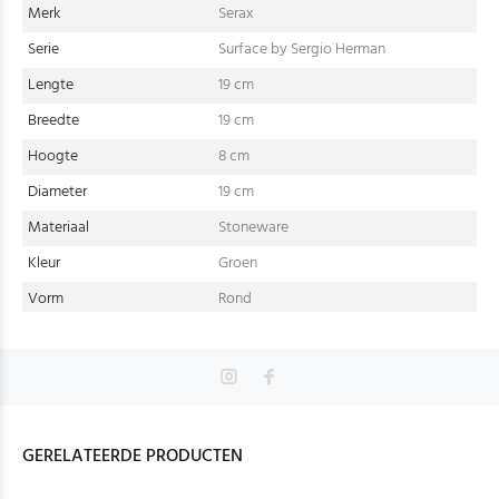
Merk
Serax
Serie
Surface by Sergio Herman
Lengte
19 cm
Breedte
19 cm
Hoogte
8 cm
Diameter
19 cm
Materiaal
Stoneware
Kleur
Groen
Vorm
Rond
GERELATEERDE PRODUCTEN