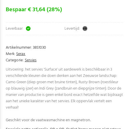
Bespaar € 31,64 (28%)
Leverbaar:
Levertijd:
Artikelnummer:
38S1030
Merk:
Serax
Categorie:
Servies
Uitvoering: het servies 'Surface' uit aardewerk is beschikbaar in 3
verschillende kleuren die doen denken aan het Zeeuwse landschap:
Camo Green (diep groen met bruine tinten), Rusty Brown (roestkleur
op blauwig ijzer) en Indi Grey (zandbruin en diepgrijze tinten). Door de
manier van productie is geen enkel bord exact hetzelfde wat bijdraagt
aan het unieke karakter van het servies. Elk oppervlak vertelt een
verhaal!
Geschikt voor de vaatwasmachine en magnetron.