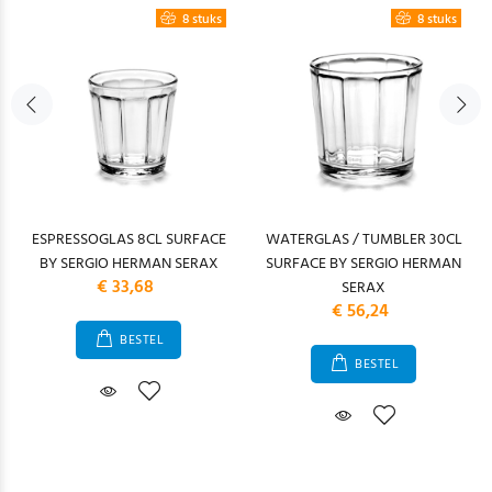
8 stuks
8 stuks
ESPRESSOGLAS 8CL SURFACE
WATERGLAS / TUMBLER 30CL
BY SERGIO HERMAN SERAX
SURFACE BY SERGIO HERMAN
€ 33,68
SERAX
€ 56,24
BESTEL
BESTEL