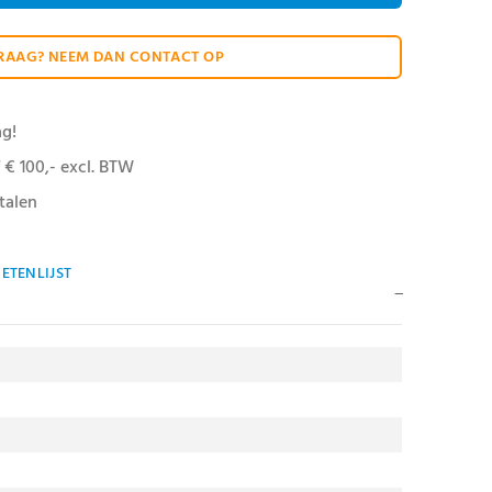
RAAG? NEEM DAN CONTACT OP
ag!
 € 100,- excl. BTW
talen
ETENLIJST