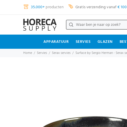
35.000+
producten
Gratis verzending vanaf
€ 100
APPARATUUR
SERVIES
GLAZEN
BES
Home
Servies
Serax servies
Surface by Sergio Herman - Serax se