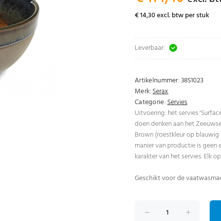
€ 14,30 excl. btw per stuk
Leverbaar:
Artikelnummer:
38S1023
Merk:
Serax
Categorie:
Servies
Uitvoering: het servies 'Surfac
doen denken aan het Zeeuwse 
Brown (roestkleur op blauwig ij
manier van productie is geen 
karakter van het servies. Elk o
Geschikt voor de vaatwasma