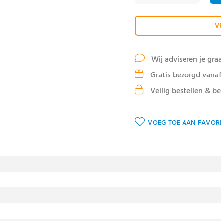
V
Wij adviseren je gra
Gratis bezorgd vanaf
Veilig bestellen & be
VOEG TOE AAN FAVORI