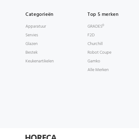
Categorieën
Top 5 merken
Apparatuur
GRADESº
Servies
F2D
Glazen
Churchill
Bestek
Robot Coupe
Keukenartikelen
Gamko
Alle Merken