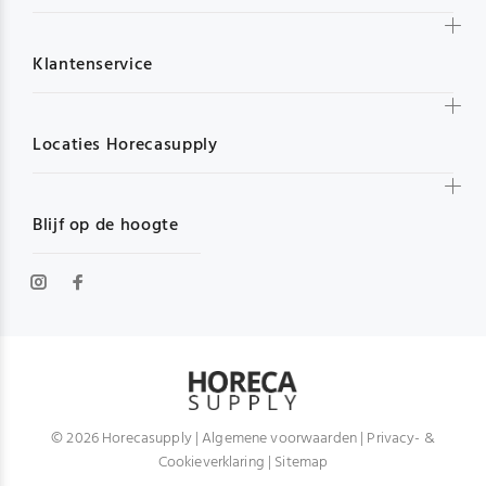
Klantenservice
Locaties Horecasupply
Blijf op de hoogte
© 2026 Horecasupply |
Algemene voorwaarden
|
Privacy- &
Cookieverklaring
|
Sitemap