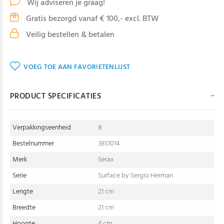
Wij adviseren je graag!
Gratis bezorgd vanaf € 100,- excl. BTW
Veilig bestellen & betalen
VOEG TOE AAN FAVORIETENLIJST
PRODUCT SPECIFICATIES
Verpakkingseenheid
8
Bestelnummer
38S1014
Merk
Serax
Serie
Surface by Sergio Herman
Lengte
21 cm
Breedte
21 cm
Hoogte
4 cm