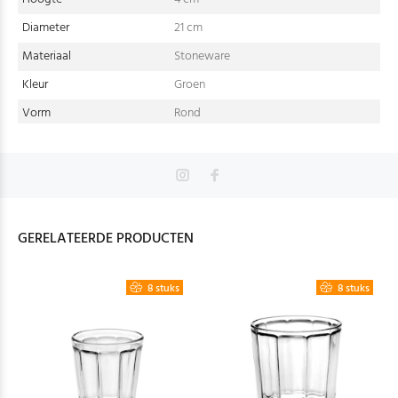
Diameter
21 cm
Materiaal
Stoneware
Kleur
Groen
Vorm
Rond
GERELATEERDE PRODUCTEN
8 stuks
8 stuks