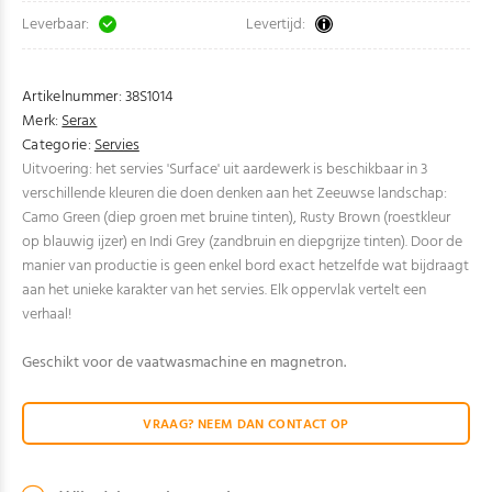
Leverbaar:
Levertijd:
Artikelnummer:
38S1014
Merk:
Serax
Categorie:
Servies
Uitvoering: het servies 'Surface' uit aardewerk is beschikbaar in 3
verschillende kleuren die doen denken aan het Zeeuwse landschap:
Camo Green (diep groen met bruine tinten), Rusty Brown (roestkleur
op blauwig ijzer) en Indi Grey (zandbruin en diepgrijze tinten). Door de
manier van productie is geen enkel bord exact hetzelfde wat bijdraagt
aan het unieke karakter van het servies. Elk oppervlak vertelt een
verhaal!
Geschikt voor de vaatwasmachine en magnetron.
VRAAG? NEEM DAN CONTACT OP