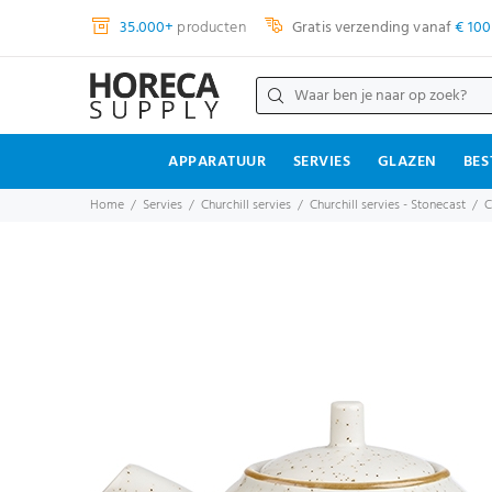
35.000+
producten
Gratis verzending vanaf
€ 100
APPARATUUR
SERVIES
GLAZEN
BES
Home
Servies
Churchill servies
Churchill servies - Stonecast
C