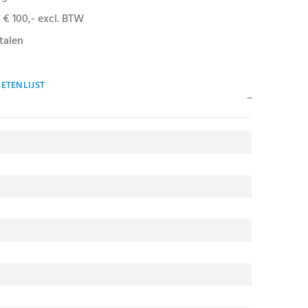
 € 100,- excl. BTW
talen
ETENLIJST