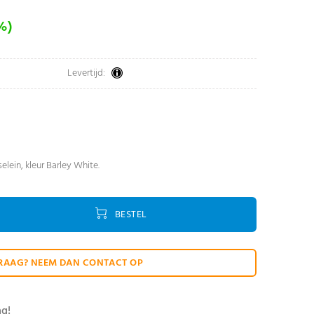
%)
Levertijd:
elein, kleur Barley White.
BESTEL
RAAG? NEEM DAN CONTACT OP
ag!