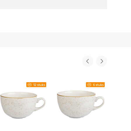
12 stuks
6 stuks