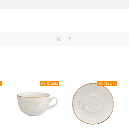
s
12 stuks
12 stuks