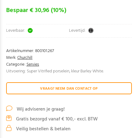
Bespaar € 30,96 (10%)
Leverbaar:
Levertijd:
Artikelnummer:
800101.267
Merk:
Churchill
Categorie:
Servies
Uitvoering: Super Vitrified porselein, kleur Barley White.
VRAAG? NEEM DAN CONTACT OP
Wij adviseren je graag!
Gratis bezorgd vanaf € 100,- excl. BTW
Veilig bestellen & betalen