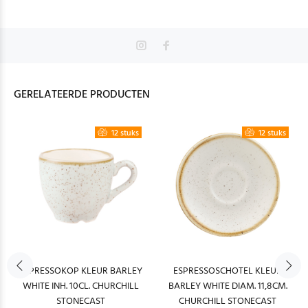
GERELATEERDE PRODUCTEN
12 stuks
12 stuks
ESPRESSOKOP KLEUR BARLEY
ESPRESSOSCHOTEL KLEUR
WHITE INH. 10CL. CHURCHILL
BARLEY WHITE DIAM. 11,8CM.
STONECAST
CHURCHILL STONECAST