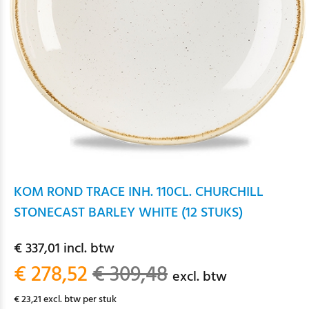
KOM ROND TRACE INH. 110CL. CHURCHILL
STONECAST BARLEY WHITE (12 STUKS)
€ 337,01 incl. btw
€ 278,52
€ 309,48
excl. btw
€ 23,21 excl. btw per stuk