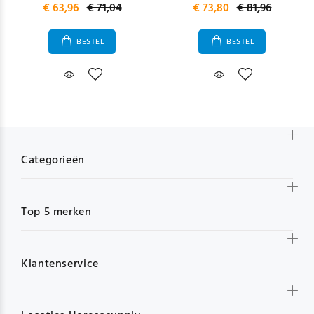
€ 63,96
€ 71,04
€ 73,80
€ 81,96
BESTEL
BESTEL
Categorieën
Top 5 merken
Klantenservice