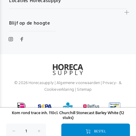
Locaties Horecasupply
Blijf op de hoogte
© 2026 Horecasupply |
Algemene voorwaarden
|
Privacy- &
Cookieverklaring
|
Sitemap
Kom rond trace inh. 110cl. Churchill Stonecast Barley White (12
stuks)
BESTEL
TERUG NAAR BOVEN