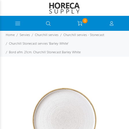
0
Home
Servies
Churchill servies
Churchill servies - Stonecast
Churchill Stonecast servies 'Barley White'
Bord afm. 21cm. Churchill Stonecast Barley White