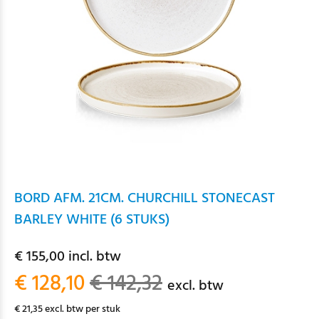
BORD AFM. 21CM. CHURCHILL STONECAST
BARLEY WHITE (6 STUKS)
€ 155,00 incl. btw
€ 128,10
€ 142,32
excl. btw
€ 21,35 excl. btw per stuk