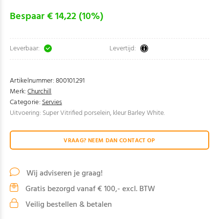
Bespaar € 14,22 (10%)
Leverbaar:
Levertijd:
Artikelnummer:
800101.291
Merk:
Churchill
Categorie:
Servies
Uitvoering: Super Vitrified porselein, kleur Barley White.
VRAAG? NEEM DAN CONTACT OP
Wij adviseren je graag!
Gratis bezorgd vanaf € 100,- excl. BTW
Veilig bestellen & betalen