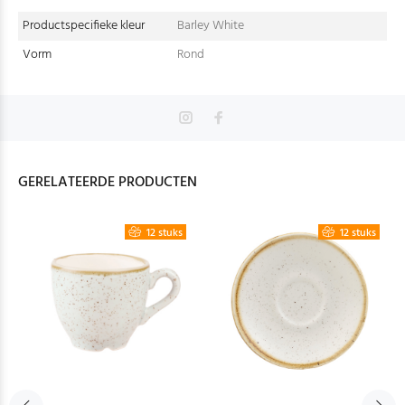
Productspecifieke kleur
Barley White
Vorm
Rond
GERELATEERDE PRODUCTEN
12 stuks
12 stuks