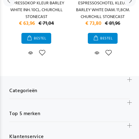
ESPRESSOKOP KLEUR BARLEY
ESPRESSOSCHOTEL KLEUR
WHITE INH. 10CL. CHURCHILL
BARLEY WHITE DIAM. 11,8CM.
STONECAST
CHURCHILL STONECAST
€ 63,96
€ 71,04
€ 73,80
€ 81,96
BESTEL
BESTEL
Categorieën
Top 5 merken
Klantenservice