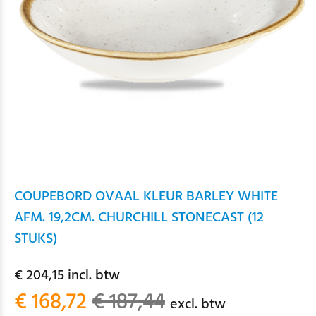
COUPEBORD OVAAL KLEUR BARLEY WHITE
AFM. 19,2CM. CHURCHILL STONECAST (12
STUKS)
€ 204,15 incl. btw
€ 168,72
€ 187,44
excl. btw