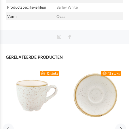
Productspecifieke kleur
Barley White
Vorm
Ovaal
GERELATEERDE PRODUCTEN
12 stuks
12 stuks