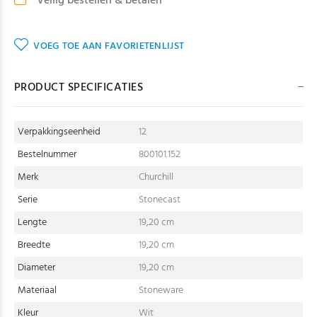
Veilig bestellen & betalen
VOEG TOE AAN FAVORIETENLIJST
PRODUCT SPECIFICATIES
Verpakkingseenheid
12
Bestelnummer
800101.152
Merk
Churchill
Serie
Stonecast
Lengte
19,20 cm
Breedte
19,20 cm
Diameter
19,20 cm
Materiaal
Stoneware
Kleur
Wit