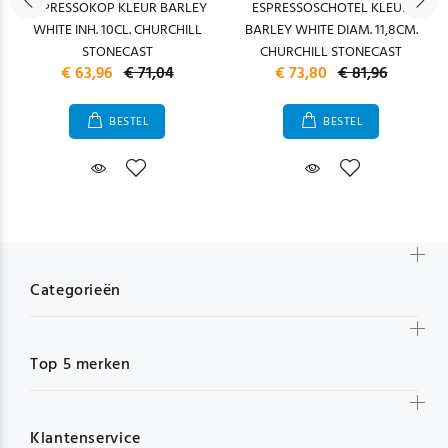
ESPRESSOKOP KLEUR BARLEY
ESPRESSOSCHOTEL KLEUR
WHITE INH. 10CL. CHURCHILL
BARLEY WHITE DIAM. 11,8CM.
STONECAST
CHURCHILL STONECAST
€ 63,96
€ 71,04
€ 73,80
€ 81,96
BESTEL
BESTEL
Categorieën
Top 5 merken
Klantenservice