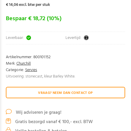
€ 14,06 excl. btw per stuk
Bespaar € 18,72 (10%)
Leverbaar:
Levertijd:
Artikelnummer:
800101.152
Merk:
Churchill
Categorie:
Servies
Uitvoering: stonecast, kleur Barley White.
VRAAG? NEEM DAN CONTACT OP
Wij adviseren je graag!
Gratis bezorgd vanaf € 100,- excl. BTW