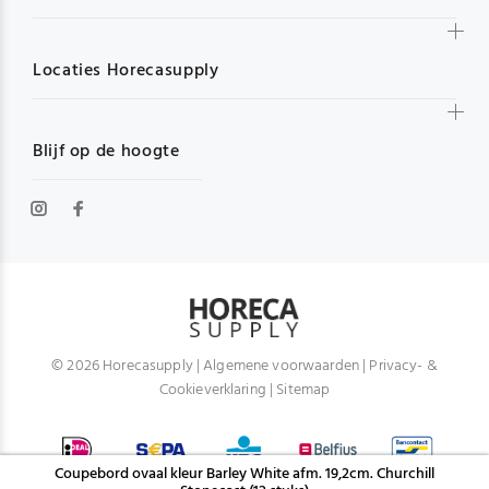
Locaties Horecasupply
Blijf op de hoogte
© 2026 Horecasupply |
Algemene voorwaarden
|
Privacy- &
Cookieverklaring
|
Sitemap
Coupebord ovaal kleur Barley White afm. 19,2cm. Churchill