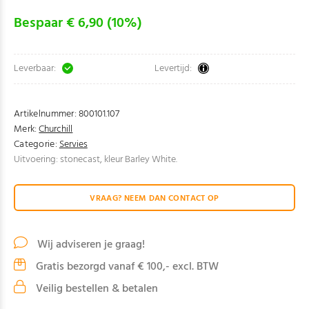
Bespaar € 6,90 (10%)
Leverbaar:
Levertijd:
Artikelnummer:
800101.107
Merk:
Churchill
Categorie:
Servies
Uitvoering: stonecast, kleur Barley White.
VRAAG? NEEM DAN CONTACT OP
Wij adviseren je graag!
Gratis bezorgd vanaf € 100,- excl. BTW
Veilig bestellen & betalen