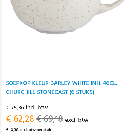
SOEPKOP KLEUR BARLEY WHITE INH. 46CL.
CHURCHILL STONECAST (6 STUKS)
€ 75,36 incl. btw
€ 62,28
€ 69,18
excl. btw
€ 10,38 excl. btw per stuk