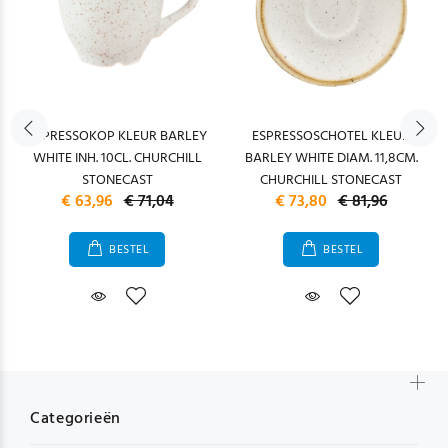
ESPRESSOKOP KLEUR BARLEY
ESPRESSOSCHOTEL KLEUR
WHITE INH. 10CL. CHURCHILL
BARLEY WHITE DIAM. 11,8CM.
STONECAST
CHURCHILL STONECAST
€ 63,96
€ 71,04
€ 73,80
€ 81,96
BESTEL
BESTEL
Categorieën