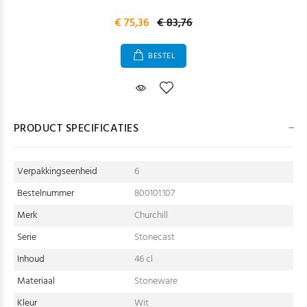
€ 75,36
€ 83,76
BESTEL
PRODUCT SPECIFICATIES
Verpakkingseenheid
6
Bestelnummer
800101.107
Merk
Churchill
Serie
Stonecast
Inhoud
46 cl
Materiaal
Stoneware
Kleur
Wit