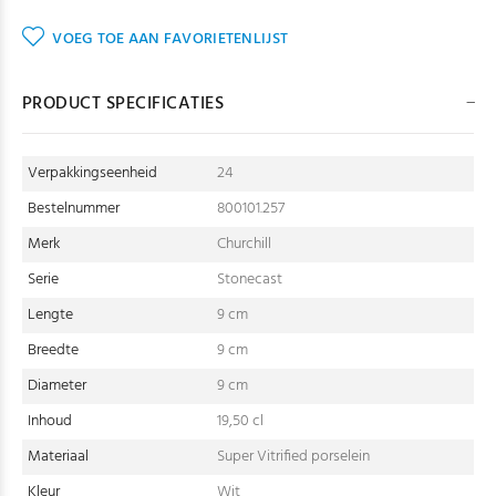
VOEG TOE AAN FAVORIETENLIJST
PRODUCT SPECIFICATIES
Verpakkingseenheid
24
Bestelnummer
800101.257
Merk
Churchill
Serie
Stonecast
Lengte
9 cm
Breedte
9 cm
Diameter
9 cm
Inhoud
19,50 cl
Materiaal
Super Vitrified porselein
Kleur
Wit