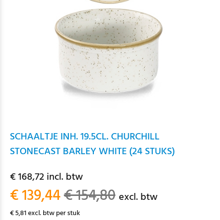
SCHAALTJE INH. 19.5CL. CHURCHILL
STONECAST BARLEY WHITE (24 STUKS)
€ 168,72 incl. btw
€ 139,44
€ 154,80
excl. btw
€ 5,81 excl. btw per stuk