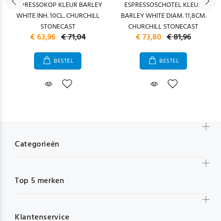
ESPRESSOKOP KLEUR BARLEY
ESPRESSOSCHOTEL KLEUR
WHITE INH. 10CL. CHURCHILL
BARLEY WHITE DIAM. 11,8CM.
STONECAST
CHURCHILL STONECAST
€ 63,96
€ 71,04
€ 73,80
€ 81,96
BESTEL
BESTEL
Categorieën
Top 5 merken
Klantenservice