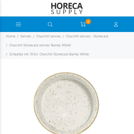
0
Home
Servies
Churchill servies
Churchill servies - Stonecast
Churchill Stonecast servies 'Barley White'
Schaaltje inh. 19.5cl. Churchill Stonecast Barley White