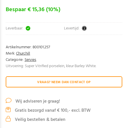
Bespaar € 15,36 (10%)
Leverbaar:
Levertijd:
Artikelnummer:
800101.257
Merk:
Churchill
Categorie:
Servies
Uitvoering: Super Vitrified porselein, kleur Barley White.
VRAAG? NEEM DAN CONTACT OP
Wij adviseren je graag!
Gratis bezorgd vanaf € 100,- excl. BTW
Veilig bestellen & betalen