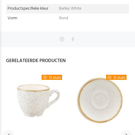
Productspecifieke kleur
Barley White
Vorm
Rond
GERELATEERDE PRODUCTEN
12 stuks
12 stuks