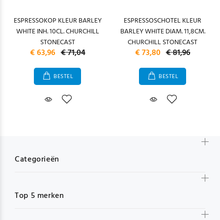
ESPRESSOKOP KLEUR BARLEY
ESPRESSOSCHOTEL KLEUR
WHITE INH. 10CL. CHURCHILL
BARLEY WHITE DIAM. 11,8CM.
STONECAST
CHURCHILL STONECAST
€ 63,96
€ 71,04
€ 73,80
€ 81,96
BESTEL
BESTEL
Categorieën
Top 5 merken