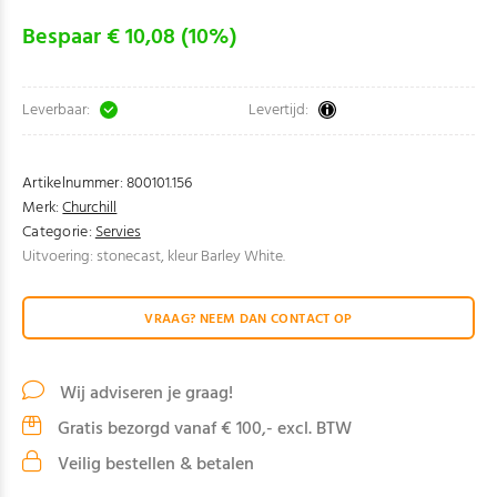
Bespaar € 10,08 (10%)
Leverbaar:
Levertijd:
Artikelnummer:
800101.156
Merk:
Churchill
Categorie:
Servies
Uitvoering: stonecast, kleur Barley White.
VRAAG? NEEM DAN CONTACT OP
Wij adviseren je graag!
Gratis bezorgd vanaf € 100,- excl. BTW
Veilig bestellen & betalen