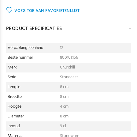
VOEG TOE AAN FAVORIETENLIJST
PRODUCT SPECIFICATIES
Verpakkingseenheid
12
Bestelnummer
800101.156
Merk
Churchill
Serie
Stonecast
Lengte
8 cm
Breedte
8 cm
Hoogte
4 cm
Diameter
8 cm
Inhoud
9 cl
Materiaal
Stoneware