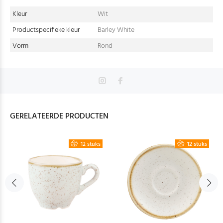
Kleur
Wit
Productspecifieke kleur
Barley White
Vorm
Rond
GERELATEERDE PRODUCTEN
12 stuks
12 stuks