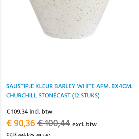
SAUSTIPJE KLEUR BARLEY WHITE AFM. 8X4CM.
CHURCHILL STONECAST (12 STUKS)
€ 109,34 incl. btw
€ 90,36
€ 100,44
excl. btw
€ 7,53 excl. btw per stuk