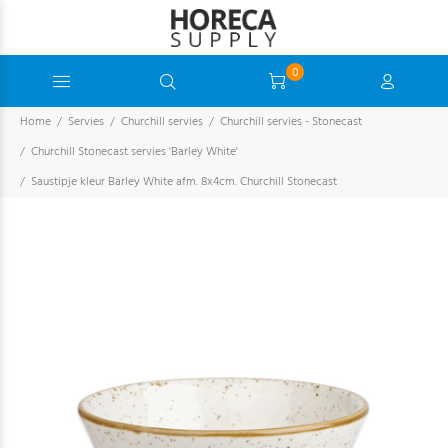
0
Home
Servies
Churchill servies
Churchill servies - Stonecast
Churchill Stonecast servies 'Barley White'
Saustipje kleur Barley White afm. 8x4cm. Churchill Stonecast