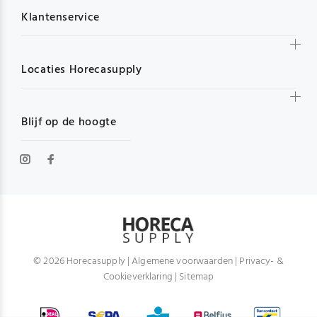
Klantenservice
Locaties Horecasupply
Blijf op de hoogte
© 2026 Horecasupply |
Algemene voorwaarden
|
Privacy- &
Cookieverklaring
|
Sitemap