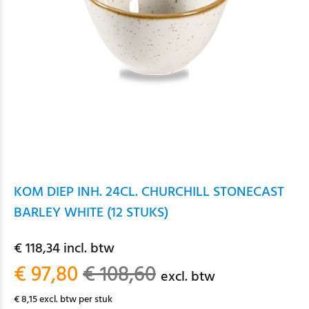
KOM DIEP INH. 24CL. CHURCHILL STONECAST
BARLEY WHITE (12 STUKS)
€ 118,34 incl. btw
€ 97,80
€ 108,60
excl. btw
€ 8,15 excl. btw per stuk