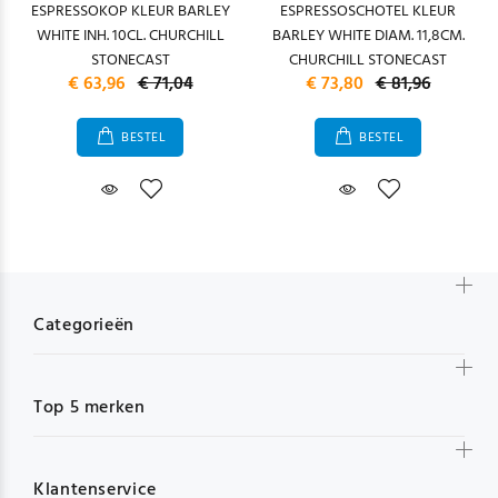
ESPRESSOKOP KLEUR BARLEY
ESPRESSOSCHOTEL KLEUR
WHITE INH. 10CL. CHURCHILL
BARLEY WHITE DIAM. 11,8CM.
STONECAST
CHURCHILL STONECAST
€ 63,96
€ 71,04
€ 73,80
€ 81,96
BESTEL
BESTEL
Categorieën
Top 5 merken
Klantenservice