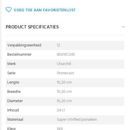
VOEG TOE AAN FAVORIETENLIJST
PRODUCT SPECIFICATIES
Verpakkingseenheid
12
Bestelnummer
800101.245
Merk
Churchill
Serie
Stonecast
Lengte
10,20 cm
Breedte
10,20 cm
Diameter
10,20 cm
Inhoud
24 cl
Materiaal
Super Vitrified porselein
Kleur
Wit