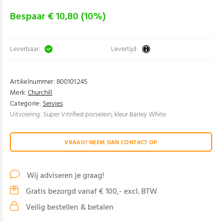
Bespaar € 10,80 (10%)
Leverbaar:
Levertijd:
Artikelnummer:
800101.245
Merk:
Churchill
Categorie:
Servies
Uitvoering: Super Vitrified porselein, kleur Barley White.
VRAAG? NEEM DAN CONTACT OP
Wij adviseren je graag!
Gratis bezorgd vanaf € 100,- excl. BTW
Veilig bestellen & betalen