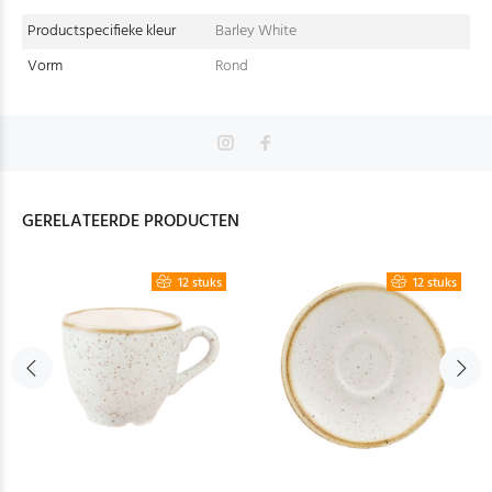
Productspecifieke kleur
Barley White
Vorm
Rond
GERELATEERDE PRODUCTEN
12 stuks
12 stuks