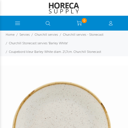
0
Home
Servies
Churchill servies
Churchill servies - Stonecast
Churchill Stonecast servies 'Barley White'
Coupebord kleur Barley White diam. 21,7cm. Churchill Stonecast