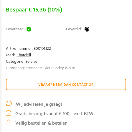
Bespaar € 15,36 (10%)
Leverbaar:
Levertijd:
Artikelnummer:
800101.122
Merk:
Churchill
Categorie:
Servies
Uitvoering: stonecast, kleur Barley White.
VRAAG? NEEM DAN CONTACT OP
Wij adviseren je graag!
Gratis bezorgd vanaf € 100,- excl. BTW
Veilig bestellen & betalen