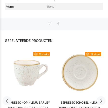
Vorm
Rond
GERELATEERDE PRODUCTEN
12 stuks
12 stuks
ESPRESSOKOP KLEUR BARLEY
ESPRESSOSCHOTEL KLEUR