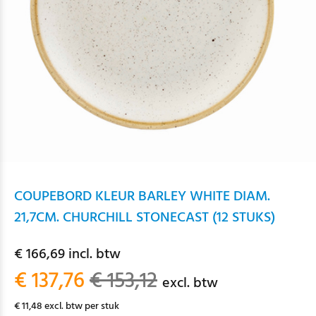
COUPEBORD KLEUR BARLEY WHITE DIAM.
21,7CM. CHURCHILL STONECAST (12 STUKS)
€ 166,69 incl. btw
€ 137,76
€ 153,12
excl. btw
€ 11,48 excl. btw per stuk