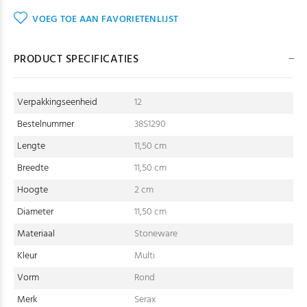
VOEG TOE AAN FAVORIETENLIJST
PRODUCT SPECIFICATIES
Verpakkingseenheid
12
Bestelnummer
38S1290
Lengte
11,50 cm
Breedte
11,50 cm
Hoogte
2 cm
Diameter
11,50 cm
Materiaal
Stoneware
Kleur
Multi
Vorm
Rond
Merk
Serax