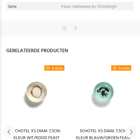
Serie
Feast tableware by Ottolenghi
GERELATEERDE PRODUCTEN
8 stuks
8 stuks
SCHOTEL XS DIAM. 7,5CM.
SCHOTEL XS DIAM. 7,5CM.
KLEUR WIT/ROOD FEAST
KLEUR BLAUW/GROEN FEAST