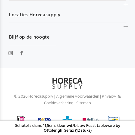
Locaties Horecasupply
Blijf op de hoogte
© 2026 Horecasupply |
Algemene voorwaarden
|
Privacy- &
Cookieverklaring
|
Sitemap
Schotel s diam. 11,5cm. kleur wit/blauw Feast tableware by
Ottolenghi Serax (12 stuks)