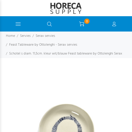
0
Home
Servies
Serax servies
Feast Tableware by Ottolenghi - Serax servies
Schotel s diam. 11,5cm. kleur wit/blauw Feast tableware by Ottolenghi Serax