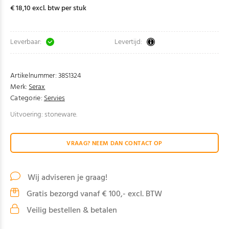
€ 18,10 excl. btw per stuk
Leverbaar:
Levertijd:
Artikelnummer:
38S1324
Merk:
Serax
Categorie:
Servies
Uitvoering: stoneware.
VRAAG? NEEM DAN CONTACT OP
Wij adviseren je graag!
Gratis bezorgd vanaf € 100,- excl. BTW
Veilig bestellen & betalen