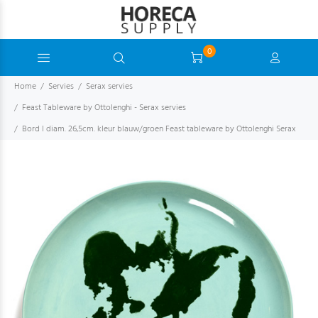
0
Home
Servies
Serax servies
Feast Tableware by Ottolenghi - Serax servies
Bord l diam. 26,5cm. kleur blauw/groen Feast tableware by Ottolenghi Serax