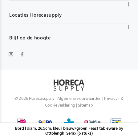
Locaties Horecasupply
Blijf op de hoogte
© 2026 Horecasupply |
Algemene voorwaarden
|
Privacy- &
Cookieverklaring
|
Sitemap
Bord l diam. 26,5cm. kleur blauw/groen Feast tableware by
Ottolenghi Serax (6 stuks)