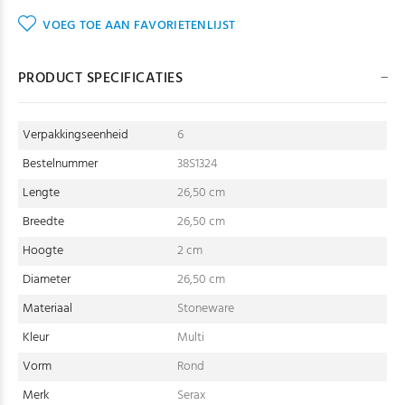
VOEG TOE AAN FAVORIETENLIJST
PRODUCT SPECIFICATIES
Verpakkingseenheid
6
Bestelnummer
38S1324
Lengte
26,50 cm
Breedte
26,50 cm
Hoogte
2 cm
Diameter
26,50 cm
Materiaal
Stoneware
Kleur
Multi
Vorm
Rond
Merk
Serax