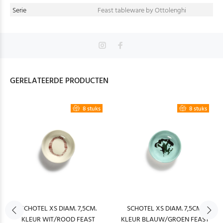
Serie
Feast tableware by Ottolenghi
GERELATEERDE PRODUCTEN
8 stuks
8 stuks
SCHOTEL XS DIAM. 7,5CM.
SCHOTEL XS DIAM. 7,5CM.
KLEUR WIT/ROOD FEAST
KLEUR BLAUW/GROEN FEAST