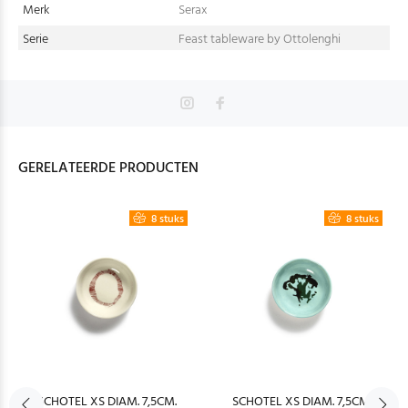
Merk
Serax
Serie
Feast tableware by Ottolenghi
GERELATEERDE PRODUCTEN
8 stuks
8 stuks
SCHOTEL XS DIAM. 7,5CM.
SCHOTEL XS DIAM. 7,5CM.