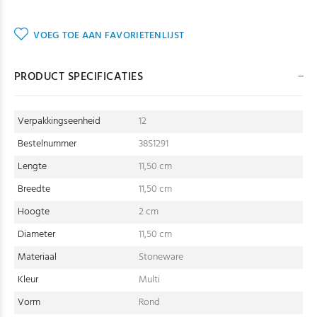
VOEG TOE AAN FAVORIETENLIJST
PRODUCT SPECIFICATIES
Verpakkingseenheid
12
Bestelnummer
38S1291
Lengte
11,50 cm
Breedte
11,50 cm
Hoogte
2 cm
Diameter
11,50 cm
Materiaal
Stoneware
Kleur
Multi
Vorm
Rond