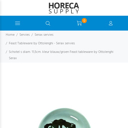
0
Home
Servies
Serax servies
Feast Tableware by Ottolenghi - Serax servies
Schotel s diam. 11,5cm. kleur blauw/groen Feast tableware by Ottolenghi
Serax