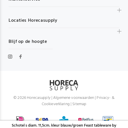
Locaties Horecasupply
Blijf op de hoogte
© 2026 Horecasupply |
Algemene voorwaarden
|
Privacy- &
Cookieverklaring
|
Sitemap
Schotel s diam. 11,5cm. kleur blauw/groen Feast tableware by