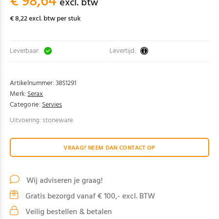
€ 98,64
excl. btw
€ 8,22 excl. btw per stuk
Leverbaar:
Levertijd:
Artikelnummer:
38S1291
Merk:
Serax
Categorie:
Servies
Uitvoering: stoneware.
VRAAG? NEEM DAN CONTACT OP
Wij adviseren je graag!
Gratis bezorgd vanaf € 100,- excl. BTW
Veilig bestellen & betalen