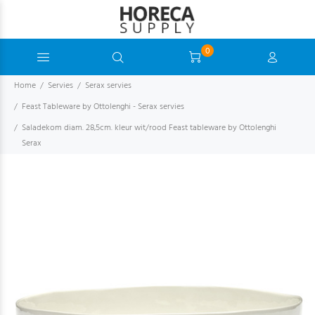
0
Home
Servies
Serax servies
Feast Tableware by Ottolenghi - Serax servies
Saladekom diam. 28,5cm. kleur wit/rood Feast tableware by Ottolenghi
Serax