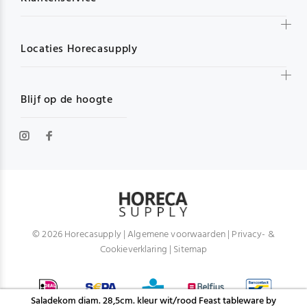
Locaties Horecasupply
Blijf op de hoogte
© 2026 Horecasupply |
Algemene voorwaarden
|
Privacy- &
Cookieverklaring
|
Sitemap
Saladekom diam. 28,5cm. kleur wit/rood Feast tableware by