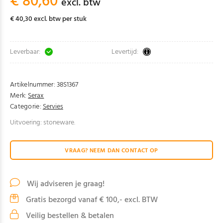
€ 80,60
excl. btw
€ 40,30 excl. btw per stuk
Leverbaar:
Levertijd:
Artikelnummer:
38S1367
Merk:
Serax
Categorie:
Servies
Uitvoering: stoneware.
VRAAG? NEEM DAN CONTACT OP
Wij adviseren je graag!
Gratis bezorgd vanaf € 100,- excl. BTW
Veilig bestellen & betalen