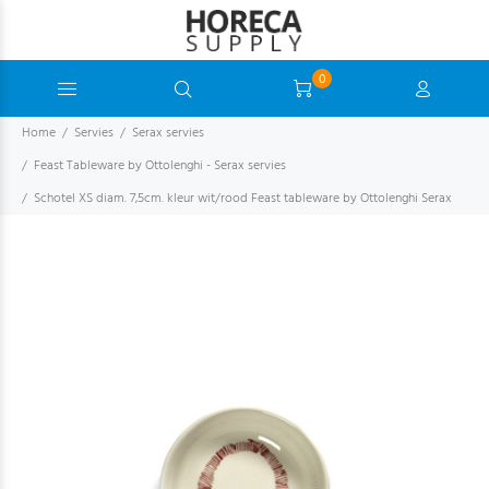
0
Home
Servies
Serax servies
Feast Tableware by Ottolenghi - Serax servies
Schotel XS diam. 7,5cm. kleur wit/rood Feast tableware by Ottolenghi Serax