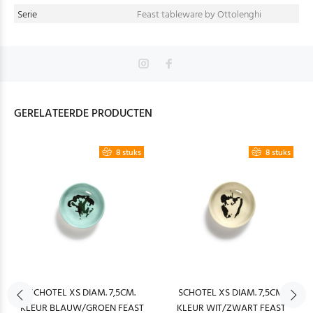
Serie
Feast tableware by Ottolenghi
GERELATEERDE PRODUCTEN
8 stuks
8 stuks
SCHOTEL XS DIAM. 7,5CM.
SCHOTEL XS DIAM. 7,5CM.
KLEUR BLAUW/GROEN FEAST
KLEUR WIT/ZWART FEAST