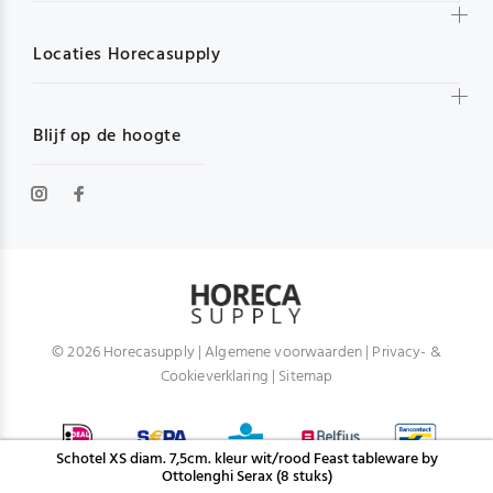
Locaties Horecasupply
Blijf op de hoogte
© 2026 Horecasupply |
Algemene voorwaarden
|
Privacy- &
Cookieverklaring
|
Sitemap
Schotel XS diam. 7,5cm. kleur wit/rood Feast tableware by
Ottolenghi Serax (8 stuks)