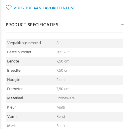
VOEG TOE AAN FAVORIETENLIJST
PRODUCT SPECIFICATIES
Verpakkingseenheid
8
Bestelnummer
38S1285
Lengte
7,50 cm
Breedte
7,50 cm
Hoogte
2 cm
Diameter
7,50 cm
Materiaal
Stoneware
Kleur
Multi
Vorm
Rond
Merk
Serax