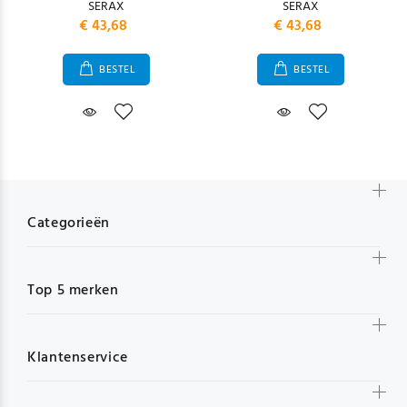
SERAX
SERAX
€ 43,68
€ 43,68
BESTEL
BESTEL
Categorieën
Top 5 merken
Klantenservice