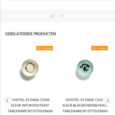
GERELATEERDE PRODUCTEN
8 stuks
8 stuks
SCHOTEL XS DIAM. 7,5CM.
SCHOTEL XS DIAM. 7,5CM.
KLEUR WIT/ROOD FEAST
KLEUR BLAUW/GROEN FEAST
TABLEWARE BY OTTOLENGHI
TABLEWARE BY OTTOLENGHI