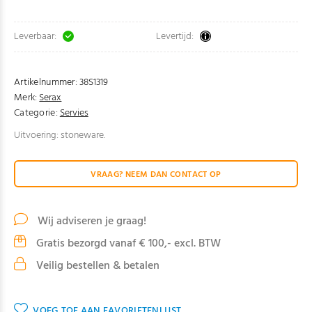
Leverbaar:
Levertijd:
Artikelnummer:
38S1319
Merk:
Serax
Categorie:
Servies
Uitvoering: stoneware.
VRAAG? NEEM DAN CONTACT OP
Wij adviseren je graag!
Gratis bezorgd vanaf € 100,- excl. BTW
Veilig bestellen & betalen
VOEG TOE AAN FAVORIETENLIJST