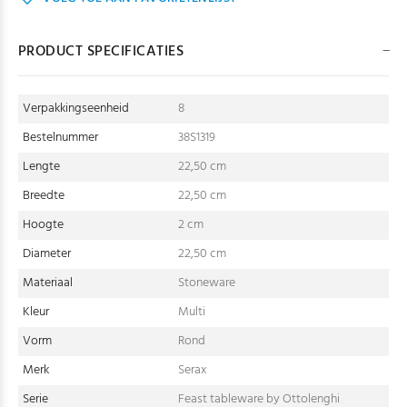
PRODUCT SPECIFICATIES
Verpakkingseenheid
8
Bestelnummer
38S1319
Lengte
22,50 cm
Breedte
22,50 cm
Hoogte
2 cm
Diameter
22,50 cm
Materiaal
Stoneware
Kleur
Multi
Vorm
Rond
Merk
Serax
Serie
Feast tableware by Ottolenghi