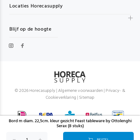
Locaties Horecasupply
Blijf op de hoogte
© 2026 Horecasupply |
Algemene voorwaarden
|
Privacy- &
Cookieverklaring
|
Sitemap
Bord m diam. 22,5cm. kleur gezicht Feast tableware by Ottolenghi
Serax (8 stuks)
BESTEL