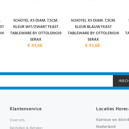
.
SCHOTEL XS DIAM. 7,5CM.
SCHOTEL XS DIAM. 7,5CM.
ST
KLEUR WIT/ZWART FEAST
KLEUR BLAUW FEAST
HI
TABLEWARE BY OTTOLENGHI
TABLEWARE BY OTTOLENGHI
T
SERAX
SERAX
€ 43,68
€ 43,68
INSC
Klantenservice
Locaties Horec
Kantoor en distri
Over ons
Nederland
Bestellen & Betalen