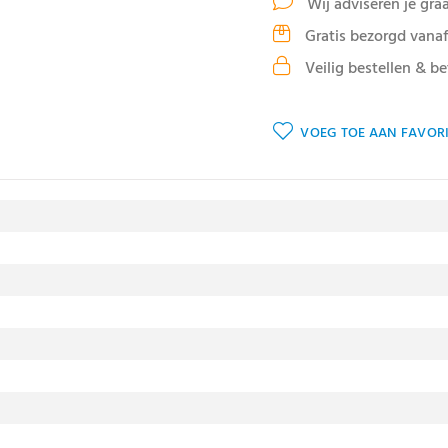
Wij adviseren je gra
Gratis bezorgd vanaf
Veilig bestellen & be
VOEG TOE AAN FAVORI