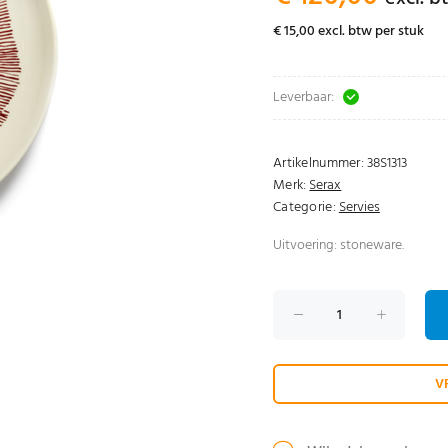
€ 15,00 excl. btw per stuk
Leverbaar:
Artikelnummer:
38S1313
Merk:
Serax
Categorie:
Servies
Uitvoering: stoneware.
V