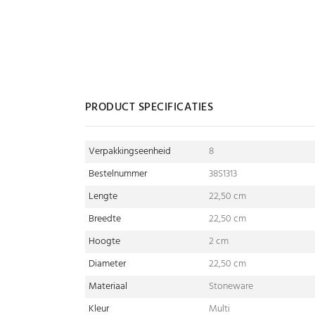
PRODUCT SPECIFICATIES
Verpakkingseenheid
8
Bestelnummer
38S1313
Lengte
22,50 cm
Breedte
22,50 cm
Hoogte
2 cm
Diameter
22,50 cm
Materiaal
Stoneware
Kleur
Multi