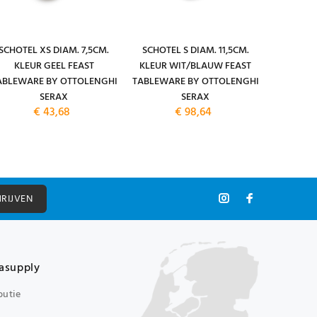
SCHOTEL XS DIAM. 7,5CM.
SCHOTEL S DIAM. 11,5CM.
SCHOTEL
KLEUR GEEL FEAST
KLEUR WIT/BLAUW FEAST
KLEUR B
ABLEWARE BY OTTOLENGHI
TABLEWARE BY OTTOLENGHI
TABLEWA
SERAX
SERAX
€ 43,68
€ 98,64
HRIJVEN
asupply
butie