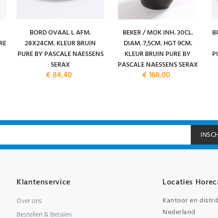
BORD OVAAL L AFM.
BEKER / MOK INH. 30CL.
B
RE
28X24CM. KLEUR BRUIN
DIAM. 7,5CM. HGT 9CM.
PURE BY PASCALE NAESSENS
KLEUR BRUIN PURE BY
P
SERAX
PASCALE NAESSENS SERAX
€ 84,40
€ 168,00
INSC
Klantenservice
Locaties Horec
Kantoor en distri
Over ons
Nederland
Bestellen & Betalen