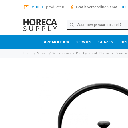
35.000+
producten
Gratis verzending vanaf
€ 100
APPARATUUR
SERVIES
GLAZEN
BES
Home
Servies
Serax servies
Pure by Pascale Naessens - Serax se