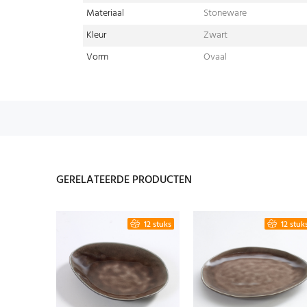
Materiaal
Stoneware
Kleur
Zwart
Vorm
Ovaal
GERELATEERDE PRODUCTEN
12 stuks
12 stuk