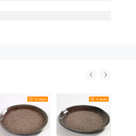
12 stuks
4 stuks