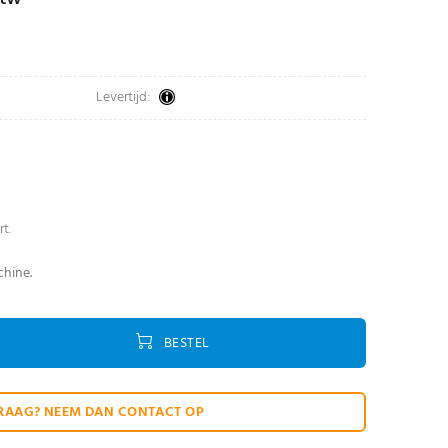
Levertijd:
rt.
hine.
BESTEL
RAAG? NEEM DAN CONTACT OP