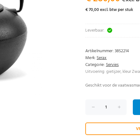
€ 70,00 excl. btw per stuk
Leverbaar:
Artikelnummer:
38S2214
Merk:
Serax
Categorie:
Servies
Uitvoering: gietijzer, kleur Zwa
Geschikt voor de vaatwasmac
V