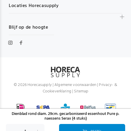
Locaties Horecasupply
Blijf op de hoogte
© 2026 Horecasupply |
Algemene voorwaarden
|
Privacy- &
Cookieverklaring
|
Sitemap
Dienblad rond diam. 29cm. gecarboniseerd essenhout Pure p.
naessens Serax (4 stuks)