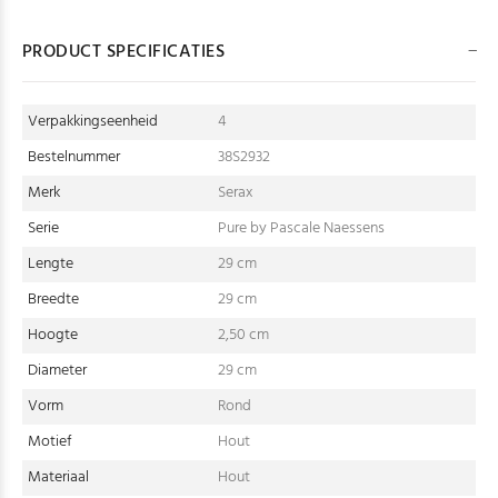
PRODUCT SPECIFICATIES
Verpakkingseenheid
4
Bestelnummer
38S2932
Merk
Serax
Serie
Pure by Pascale Naessens
Lengte
29 cm
Breedte
29 cm
Hoogte
2,50 cm
Diameter
29 cm
Vorm
Rond
Motief
Hout
Materiaal
Hout