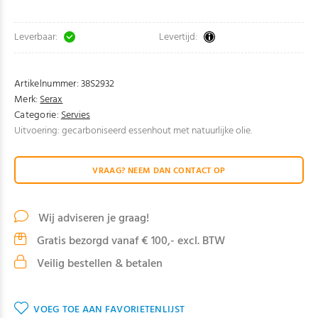
Leverbaar:
Levertijd:
Artikelnummer:
38S2932
Merk:
Serax
Categorie:
Servies
Uitvoering: gecarboniseerd essenhout met natuurlijke olie.
VRAAG? NEEM DAN CONTACT OP
Wij adviseren je graag!
Gratis bezorgd vanaf € 100,- excl. BTW
Veilig bestellen & betalen
VOEG TOE AAN FAVORIETENLIJST