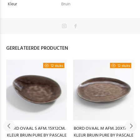
Kleur
Bruin
GERELATEERDE PRODUCTEN
12 stuks
12 stuks
BORD OVAAL S AFM. 15X12CM.
BORD OVAAL M AFM. 20X17CM.
KLEUR BRUIN PURE BY PASCALE
KLEUR BRUIN PURE BY PASCALE