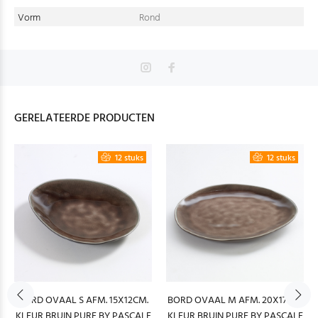
Vorm
Rond
GERELATEERDE PRODUCTEN
12 stuks
12 stuks
BORD OVAAL S AFM. 15X12CM.
BORD OVAAL M AFM. 20X17CM.
KLEUR BRUIN PURE BY PASCALE
KLEUR BRUIN PURE BY PASCALE