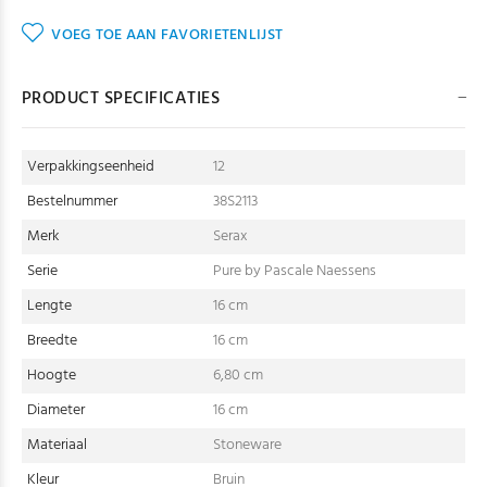
VOEG TOE AAN FAVORIETENLIJST
PRODUCT SPECIFICATIES
Verpakkingseenheid
12
Bestelnummer
38S2113
Merk
Serax
Serie
Pure by Pascale Naessens
Lengte
16 cm
Breedte
16 cm
Hoogte
6,80 cm
Diameter
16 cm
Materiaal
Stoneware
Kleur
Bruin