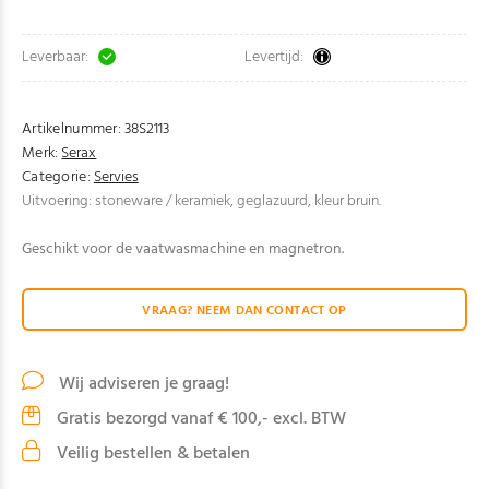
Leverbaar:
Levertijd:
Artikelnummer:
38S2113
Merk:
Serax
Categorie:
Servies
Uitvoering: stoneware / keramiek, geglazuurd, kleur bruin.
Geschikt voor de vaatwasmachine en magnetron.
VRAAG? NEEM DAN CONTACT OP
Wij adviseren je graag!
Gratis bezorgd vanaf € 100,- excl. BTW
Veilig bestellen & betalen