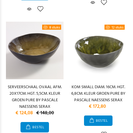
8 stuks
12 stuks
SERVEERSCHAAL OVAAL AFM.
KOM SMALL DIAM. 16CM. HGT.
20X17CM. HGT. 5,5CM. KLEUR
6,8CM. KLEUR GROEN PURE BY
GROEN PURE BY PASCALE
PASCALE NAESSENS SERAX
€ 172,80
NAESSENS SERAX
€ 124,08
€ 148,00
BESTEL
BESTEL