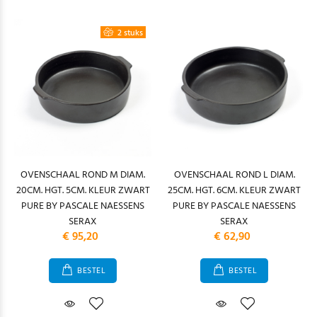
2 stuks
OVENSCHAAL ROND M DIAM.
OVENSCHAAL ROND L DIAM.
20CM. HGT. 5CM. KLEUR ZWART
25CM. HGT. 6CM. KLEUR ZWART
PURE BY PASCALE NAESSENS
PURE BY PASCALE NAESSENS
SERAX
SERAX
€ 95,20
€ 62,90
BESTEL
BESTEL