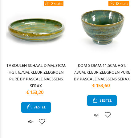
2 stuks
12 stuks
TABOULEH SCHAAL DIAM. 31CM.
KOM S DIAM. 14,5CM. HGT.
HGT. 6,7CM. KLEUR ZEEGROEN
7,3CM. KLEUR ZEEGROEN PURE
PURE BY PASCALE NAESSENS
BY PASCALE NAESSENS SERAX
€ 153,60
SERAX
€ 153,20
BESTEL
BESTEL