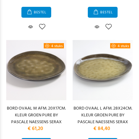
BESTEL
BESTEL
4 stuks
4 stuks
BORD OVAAL M AFM. 20X17CM.
BORD OVAAL L AFM. 28X24CM.
KLEUR GROEN PURE BY
KLEUR GROEN PURE BY
PASCALE NAESSENS SERAX
PASCALE NAESSENS SERAX
€ 61,20
€ 84,40