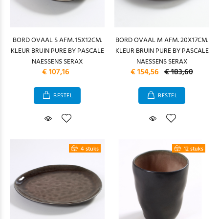
BORD OVAAL S AFM. 15X12CM.
BORD OVAAL M AFM. 20X17CM.
KLEUR BRUIN PURE BY PASCALE
KLEUR BRUIN PURE BY PASCALE
NAESSENS SERAX
NAESSENS SERAX
€ 107,16
€ 154,56
€ 183,60
BESTEL
BESTEL
4 stuks
12 stuks