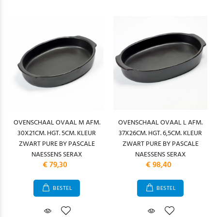
OVENSCHAAL OVAAL M AFM.
OVENSCHAAL OVAAL L AFM.
30X21CM. HGT. 5CM. KLEUR
37X26CM. HGT. 6,5CM. KLEUR
ZWART PURE BY PASCALE
ZWART PURE BY PASCALE
NAESSENS SERAX
NAESSENS SERAX
€ 79,30
€ 98,40
BESTEL
BESTEL