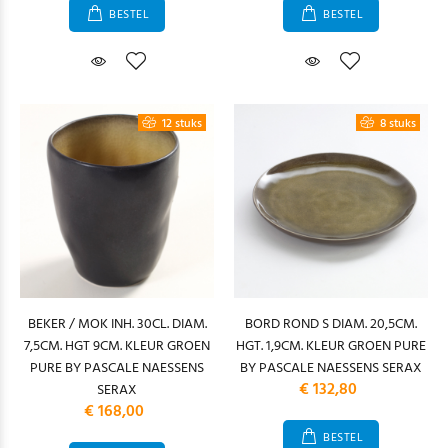
BESTEL
BESTEL
12 stuks
8 stuks
BEKER / MOK INH. 30CL. DIAM.
BORD ROND S DIAM. 20,5CM.
7,5CM. HGT 9CM. KLEUR GROEN
HGT. 1,9CM. KLEUR GROEN PURE
PURE BY PASCALE NAESSENS
BY PASCALE NAESSENS SERAX
€ 132,80
SERAX
€ 168,00
BESTEL