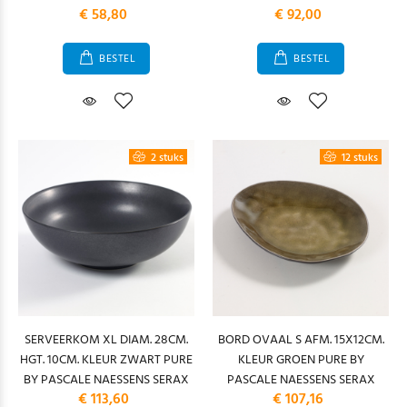
€ 58,80
€ 92,00
BESTEL
BESTEL
2 stuks
12 stuks
SERVEERKOM XL DIAM. 28CM.
BORD OVAAL S AFM. 15X12CM.
HGT. 10CM. KLEUR ZWART PURE
KLEUR GROEN PURE BY
BY PASCALE NAESSENS SERAX
PASCALE NAESSENS SERAX
€ 113,60
€ 107,16