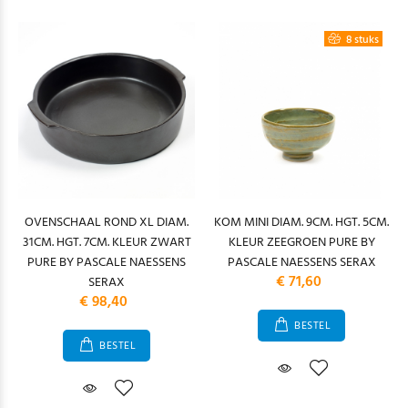
8 stuks
OVENSCHAAL ROND XL DIAM.
KOM MINI DIAM. 9CM. HGT. 5CM.
31CM. HGT. 7CM. KLEUR ZWART
KLEUR ZEEGROEN PURE BY
PURE BY PASCALE NAESSENS
PASCALE NAESSENS SERAX
€ 71,60
SERAX
€ 98,40
BESTEL
BESTEL