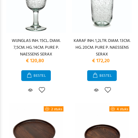
WIJNGLAS INH. 15CL. DIAM.
KARAF INH. 1,2LTR. DIAM. 13CM.
7,5CM. HG. 14CM. PURE P.
HG. 20CM. PURE P. NAESSENS
NAESSENS SERAX
SERAX
€ 120,80
€ 172,20
BESTEL
BESTEL
2 stuks
4 stuks