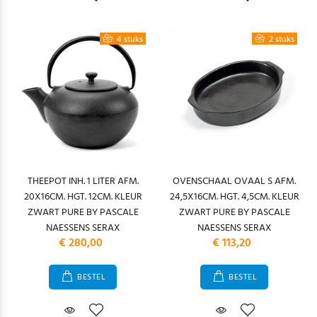
4 stuks
2 stuks
THEEPOT INH. 1 LITER AFM.
OVENSCHAAL OVAAL S AFM.
20X16CM. HGT. 12CM. KLEUR
24,5X16CM. HGT. 4,5CM. KLEUR
ZWART PURE BY PASCALE
ZWART PURE BY PASCALE
NAESSENS SERAX
NAESSENS SERAX
€ 280,00
€ 113,20
BESTEL
BESTEL