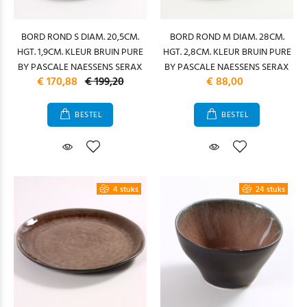
BORD ROND S DIAM. 20,5CM.
BORD ROND M DIAM. 28CM.
HGT. 1,9CM. KLEUR BRUIN PURE
HGT. 2,8CM. KLEUR BRUIN PURE
BY PASCALE NAESSENS SERAX
BY PASCALE NAESSENS SERAX
€ 170,88
€ 199,20
€ 88,00
BESTEL
BESTEL
4 stuks
24 stuks