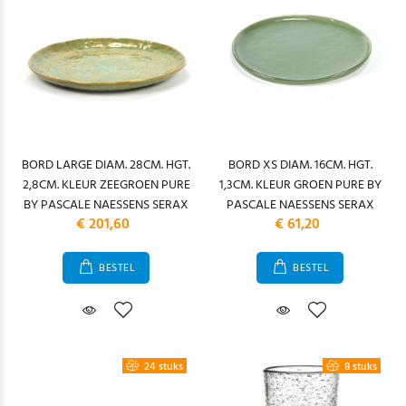
BORD LARGE DIAM. 28CM. HGT.
BORD XS DIAM. 16CM. HGT.
2,8CM. KLEUR ZEEGROEN PURE
1,3CM. KLEUR GROEN PURE BY
BY PASCALE NAESSENS SERAX
PASCALE NAESSENS SERAX
€ 201,60
€ 61,20
BESTEL
BESTEL
24 stuks
8 stuks