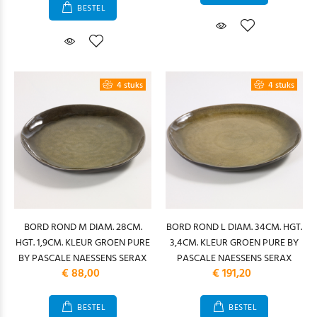
BESTEL
4 stuks
4 stuks
BORD ROND M DIAM. 28CM.
BORD ROND L DIAM. 34CM. HGT.
HGT. 1,9CM. KLEUR GROEN PURE
3,4CM. KLEUR GROEN PURE BY
BY PASCALE NAESSENS SERAX
PASCALE NAESSENS SERAX
€ 88,00
€ 191,20
BESTEL
BESTEL