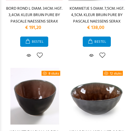
BORD ROND L DIAM. 34CM. HGT.
KOMMETJE S DIAM. 7,5CM. HGT.
3,4CM. KLEUR BRUIN PURE BY
4,5CM. KLEUR BRUIN PURE BY
PASCALE NAESSENS SERAX
PASCALE NAESSENS SERAX
€ 191,20
€ 138,00
BESTEL
BESTEL
8 stuks
12 stuks