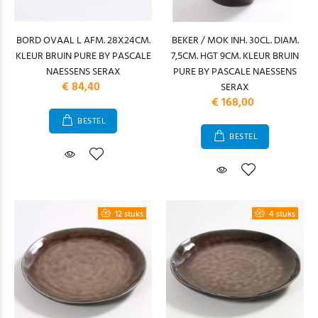
BORD OVAAL L AFM. 28X24CM.
BEKER / MOK INH. 30CL. DIAM.
KLEUR BRUIN PURE BY PASCALE
7,5CM. HGT 9CM. KLEUR BRUIN
NAESSENS SERAX
PURE BY PASCALE NAESSENS
€ 84,40
SERAX
€ 168,00
BESTEL
BESTEL
12 stuks
4 stuks