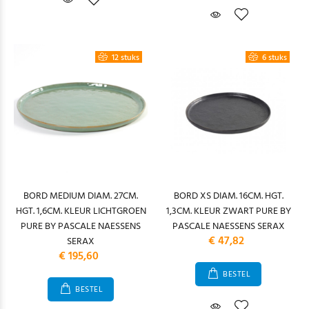
12 stuks
6 stuks
BORD MEDIUM DIAM. 27CM.
BORD XS DIAM. 16CM. HGT.
HGT. 1,6CM. KLEUR LICHTGROEN
1,3CM. KLEUR ZWART PURE BY
PURE BY PASCALE NAESSENS
PASCALE NAESSENS SERAX
€ 47,82
SERAX
€ 195,60
BESTEL
BESTEL