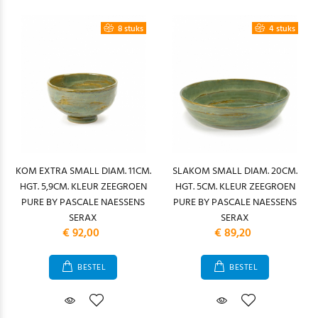
8 stuks
4 stuks
KOM EXTRA SMALL DIAM. 11CM.
SLAKOM SMALL DIAM. 20CM.
HGT. 5,9CM. KLEUR ZEEGROEN
HGT. 5CM. KLEUR ZEEGROEN
PURE BY PASCALE NAESSENS
PURE BY PASCALE NAESSENS
SERAX
SERAX
€ 92,00
€ 89,20
BESTEL
BESTEL