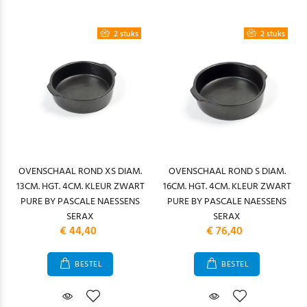
2 stuks
2 stuks
OVENSCHAAL ROND XS DIAM.
OVENSCHAAL ROND S DIAM.
13CM. HGT. 4CM. KLEUR ZWART
16CM. HGT. 4CM. KLEUR ZWART
PURE BY PASCALE NAESSENS
PURE BY PASCALE NAESSENS
SERAX
SERAX
€ 44,40
€ 76,40
BESTEL
BESTEL