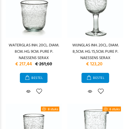
WATERGLAS INH. 20CL. DIAM.
WIJNGLAS INH. 20CL. DIAM.
8CM. HG. 9CM. PURE P.
8,5CM. HG. 15,5CM. PURE P.
NAESSENS SERAX
NAESSENS SERAX
€ 217,44
€ 261,60
€ 123,20
BESTEL
BESTEL
8 stuks
6 stuks