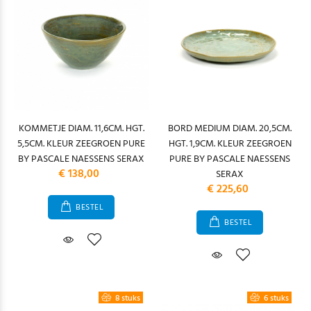
KOMMETJE DIAM. 11,6CM. HGT.
BORD MEDIUM DIAM. 20,5CM.
5,5CM. KLEUR ZEEGROEN PURE
HGT. 1,9CM. KLEUR ZEEGROEN
BY PASCALE NAESSENS SERAX
PURE BY PASCALE NAESSENS
€ 138,00
SERAX
€ 225,60
BESTEL
BESTEL
8 stuks
6 stuks