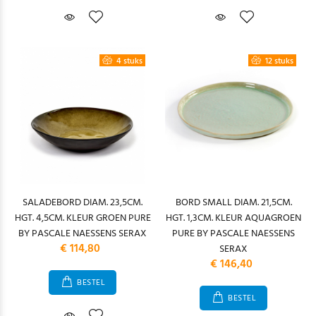
4 stuks
12 stuks
SALADEBORD DIAM. 23,5CM.
BORD SMALL DIAM. 21,5CM.
HGT. 4,5CM. KLEUR GROEN PURE
HGT. 1,3CM. KLEUR AQUAGROEN
BY PASCALE NAESSENS SERAX
PURE BY PASCALE NAESSENS
€ 114,80
SERAX
€ 146,40
BESTEL
BESTEL