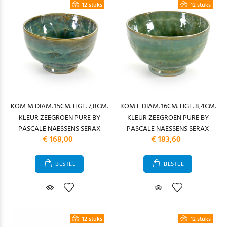
12 stuks
12 stuks
KOM M DIAM. 15CM. HGT. 7,8CM.
KOM L DIAM. 16CM. HGT. 8,4CM.
KLEUR ZEEGROEN PURE BY
KLEUR ZEEGROEN PURE BY
PASCALE NAESSENS SERAX
PASCALE NAESSENS SERAX
€ 168,00
€ 183,60
BESTEL
BESTEL
12 stuks
12 stuks