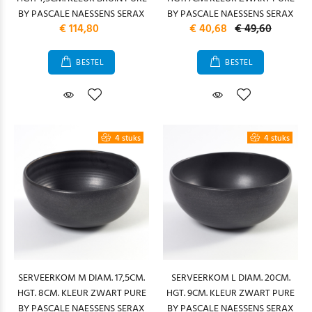
BY PASCALE NAESSENS SERAX
BY PASCALE NAESSENS SERAX
€ 114,80
€ 40,68
€ 49,60
BESTEL
BESTEL
4 stuks
4 stuks
SERVEERKOM M DIAM. 17,5CM.
SERVEERKOM L DIAM. 20CM.
HGT. 8CM. KLEUR ZWART PURE
HGT. 9CM. KLEUR ZWART PURE
BY PASCALE NAESSENS SERAX
BY PASCALE NAESSENS SERAX