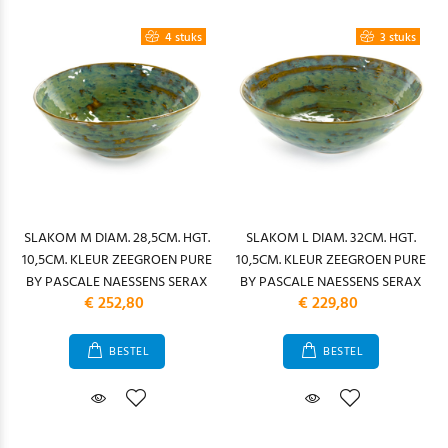
4 stuks
3 stuks
SLAKOM M DIAM. 28,5CM. HGT.
SLAKOM L DIAM. 32CM. HGT.
10,5CM. KLEUR ZEEGROEN PURE
10,5CM. KLEUR ZEEGROEN PURE
BY PASCALE NAESSENS SERAX
BY PASCALE NAESSENS SERAX
€ 252,80
€ 229,80
BESTEL
BESTEL