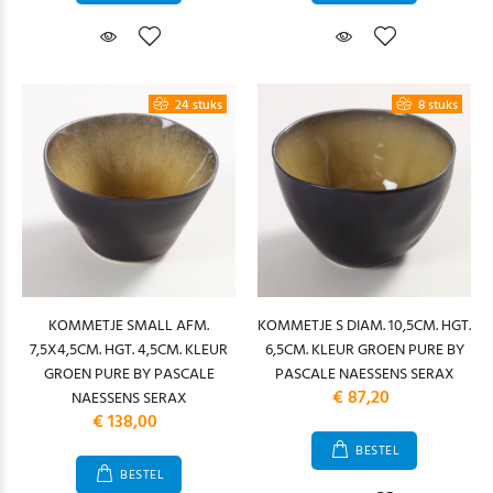
24 stuks
8 stuks
KOMMETJE SMALL AFM.
KOMMETJE S DIAM. 10,5CM. HGT.
7,5X4,5CM. HGT. 4,5CM. KLEUR
6,5CM. KLEUR GROEN PURE BY
GROEN PURE BY PASCALE
PASCALE NAESSENS SERAX
€ 87,20
NAESSENS SERAX
€ 138,00
BESTEL
BESTEL