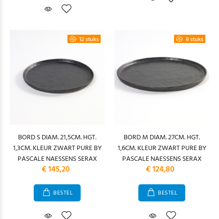
12 stuks
8 stuks
BORD S DIAM. 21,5CM. HGT.
BORD M DIAM. 27CM. HGT.
1,3CM. KLEUR ZWART PURE BY
1,6CM. KLEUR ZWART PURE BY
PASCALE NAESSENS SERAX
PASCALE NAESSENS SERAX
€ 145,20
€ 124,80
BESTEL
BESTEL