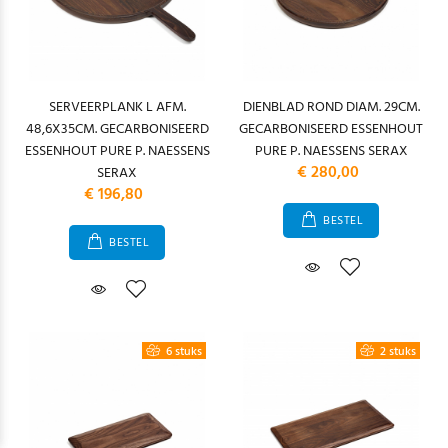
SERVEERPLANK L AFM.
DIENBLAD ROND DIAM. 29CM.
48,6X35CM. GECARBONISEERD
GECARBONISEERD ESSENHOUT
ESSENHOUT PURE P. NAESSENS
PURE P. NAESSENS SERAX
€ 280,00
SERAX
€ 196,80
BESTEL
BESTEL
6 stuks
2 stuks