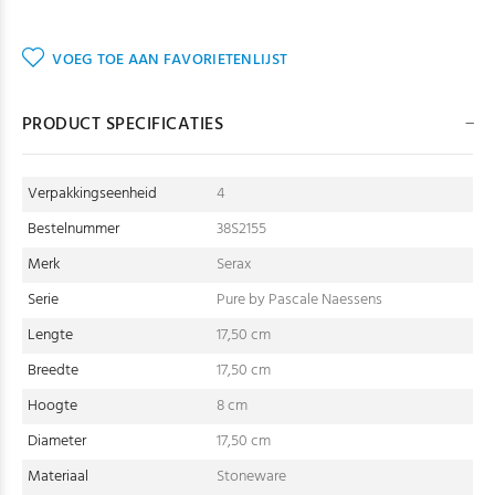
VOEG TOE AAN FAVORIETENLIJST
PRODUCT SPECIFICATIES
Verpakkingseenheid
4
Bestelnummer
38S2155
Merk
Serax
Serie
Pure by Pascale Naessens
Lengte
17,50 cm
Breedte
17,50 cm
Hoogte
8 cm
Diameter
17,50 cm
Materiaal
Stoneware