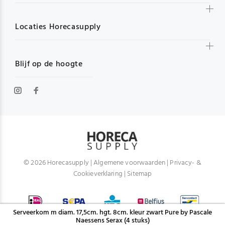
Locaties Horecasupply
Blijf op de hoogte
© 2026 Horecasupply |
Algemene voorwaarden
|
Privacy- &
Cookieverklaring
|
Sitemap
Serveerkom m diam. 17,5cm. hgt. 8cm. kleur zwart Pure by Pascale
Naessens Serax (4 stuks)