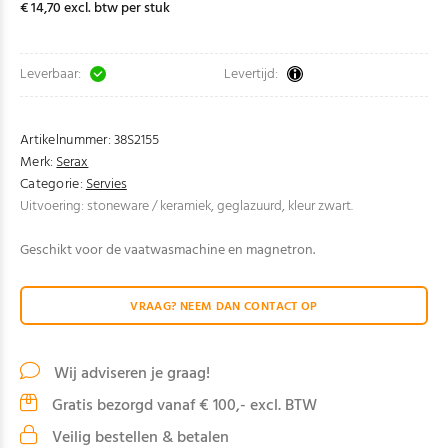
€ 14,70 excl. btw per stuk
Leverbaar:
Levertijd:
Artikelnummer:
38S2155
Merk:
Serax
Categorie:
Servies
Uitvoering: stoneware / keramiek, geglazuurd, kleur zwart.
Geschikt voor de vaatwasmachine en magnetron.
VRAAG? NEEM DAN CONTACT OP
Wij adviseren je graag!
Gratis bezorgd vanaf € 100,- excl. BTW
Veilig bestellen & betalen