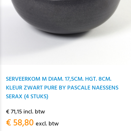
SERVEERKOM M DIAM. 17,5CM. HGT. 8CM.
KLEUR ZWART PURE BY PASCALE NAESSENS
SERAX (4 STUKS)
€ 71,15 incl. btw
€ 58,80
excl. btw