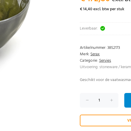
€ 14,40 excl. btw per stuk
Leverbaar:
Artikelnummer:
38S2173
Merk:
Serax
Categorie:
Servies
Uitvoering: stoneware / kerami
Geschikt voor de vaatwasma
V