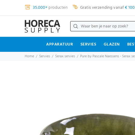
35.000+
producten
Gratis verzending vanaf
€ 100
APPARATUUR
SERVIES
GLAZEN
BES
Home
Servies
Serax servies
Pure by Pascale Naessens - Serax se