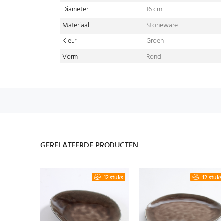
Diameter
16 cm
Materiaal
Stoneware
Kleur
Groen
Vorm
Rond
GERELATEERDE PRODUCTEN
12 stuks
12 stuk