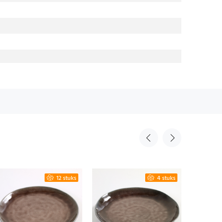
12 stuks
4 stuks