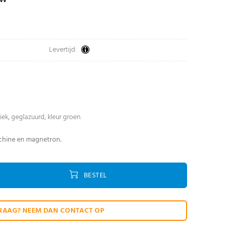
Levertijd:
ek, geglazuurd, kleur groen.
chine en magnetron.
BESTEL
RAAG? NEEM DAN CONTACT OP