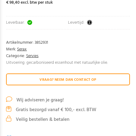
€ 98,40 excl. btw per stuk
Leverbaar:
Levertijd:
Artikelnummer:
38S2931
Merk:
Serax
Categorie:
Servies
Uitvoering: gecarboniseerd essenhout met natuurlijke olie.
VRAAG? NEEM DAN CONTACT OP
Wij adviseren je graag!
Gratis bezorgd vanaf € 100,- excl. BTW
Veilig bestellen & betalen