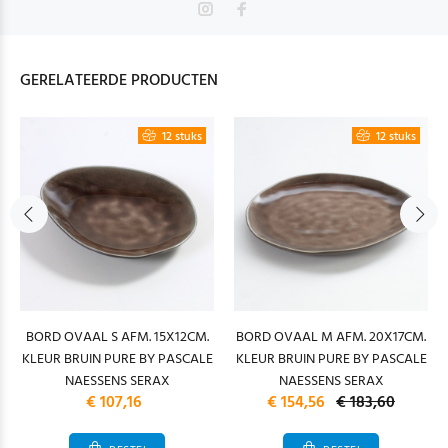
GERELATEERDE PRODUCTEN
12 stuks
12 stuks
BORD OVAAL S AFM. 15X12CM.
BORD OVAAL M AFM. 20X17CM.
KLEUR BRUIN PURE BY PASCALE
KLEUR BRUIN PURE BY PASCALE
NAESSENS SERAX
NAESSENS SERAX
€ 107,16
€ 154,56
€ 183,60