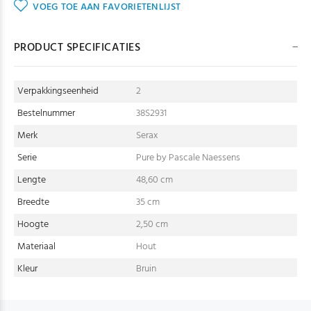
VOEG TOE AAN FAVORIETENLIJST
PRODUCT SPECIFICATIES
Verpakkingseenheid
2
Bestelnummer
38S2931
Merk
Serax
Serie
Pure by Pascale Naessens
Lengte
48,60 cm
Breedte
35 cm
Hoogte
2,50 cm
Materiaal
Hout
Kleur
Bruin