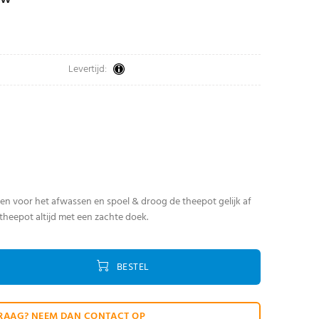
Levertijd:
len voor het afwassen en spoel & droog de theepot gelijk af
theepot altijd met een zachte doek.
BESTEL
RAAG? NEEM DAN CONTACT OP