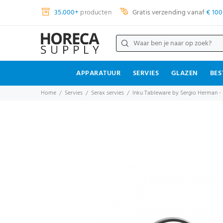
35.000+
producten
Gratis verzending vanaf
€ 100
APPARATUUR
SERVIES
GLAZEN
BES
Home
Servies
Serax servies
Inku Tableware by Sergio Herman - 