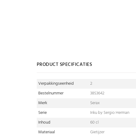
PRODUCT SPECIFICATIES
Verpakkingseenheid
2
Bestelnummer
38S3642
Merk
Serax
Serie
Inku by Sergio Herman
Inhoud
60 cl
Materiaal
Gietijzer