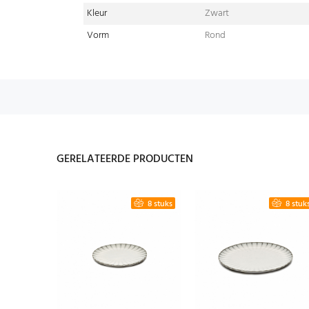
Kleur
Zwart
Vorm
Rond
GERELATEERDE PRODUCTEN
4 stuks
8 stuks
8 stuk