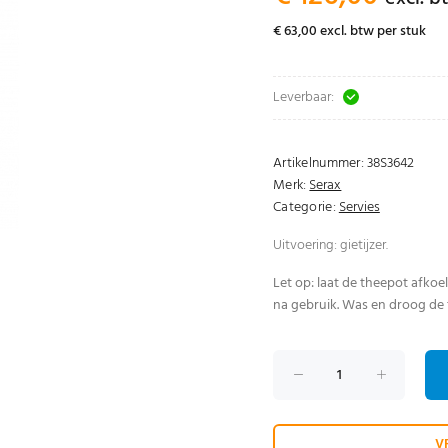
€ 63,00 excl. btw per stuk
Leverbaar:
Artikelnummer:
38S3642
Merk:
Serax
Categorie:
Servies
Uitvoering: gietijzer.
Let op: laat de theepot afkoe
na gebruik. Was en droog de 
V