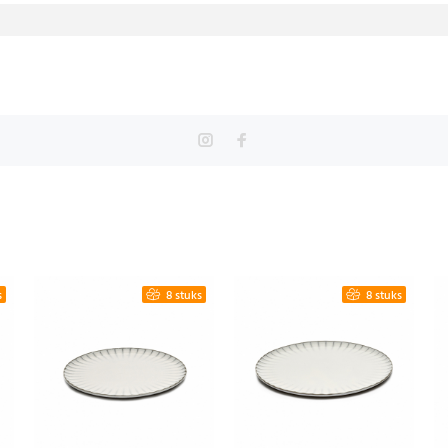
s
8 stuks
8 stuks