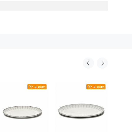
4 stuks
4 stuks