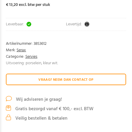
€ 13,20 excl. btw per stuk
Leverbaar:
Levertijd:
Artikelnummer:
38S3612
Merk:
Serax
Categorie:
Servies
Uitvoering: porselein, kleur wit.
VRAAG? NEEM DAN CONTACT OP
Wij adviseren je graag!
Gratis bezorgd vanaf € 100,- excl. BTW
Veilig bestellen & betalen