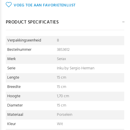
VOEG TOE AAN FAVORIETENLIJST
PRODUCT SPECIFICATIES
Verpakkingseenheid
8
Bestelnummer
38S3612
Merk
Serax
Serie
Inku by Sergio Herman
Lengte
15 cm
Breedte
15 cm
Hoogte
1,70 cm
Diameter
15 cm
Materiaal
Porselein
Kleur
Wit