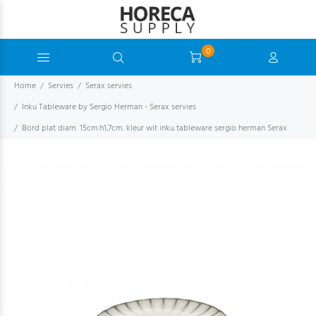
0
Home
Servies
Serax servies
Inku Tableware by Sergio Herman - Serax servies
Bord plat diam. 15cm.h1,7cm. kleur wit inku tableware sergio herman Serax