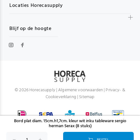
Locaties Horecasupply
Blijf op de hoogte
© 2026 Horecasupply |
Algemene voorwaarden
|
Privacy- &
Cookieverklaring
|
Sitemap
Bord plat diam. 15cm.h1,7cm. kleur wit inku tableware sergio
herman Serax (8 stuks)
BESTEL