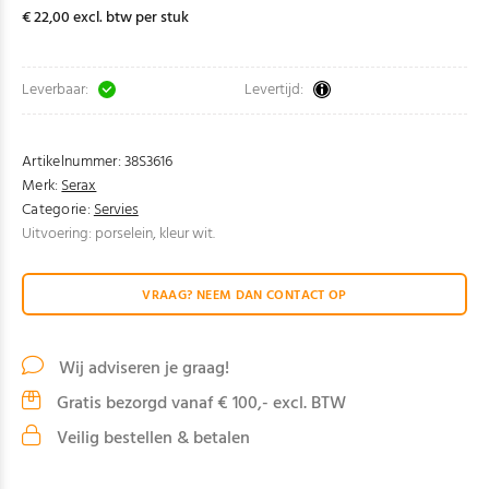
€ 22,00 excl. btw per stuk
Leverbaar:
Levertijd:
Artikelnummer:
38S3616
Merk:
Serax
Categorie:
Servies
Uitvoering: porselein, kleur wit.
VRAAG? NEEM DAN CONTACT OP
Wij adviseren je graag!
Gratis bezorgd vanaf € 100,- excl. BTW
Veilig bestellen & betalen