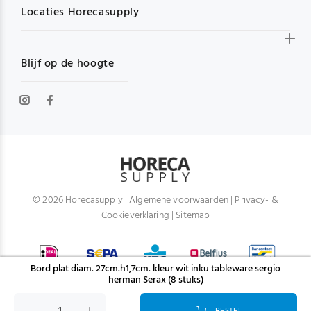
Locaties Horecasupply
Blijf op de hoogte
© 2026 Horecasupply |
Algemene voorwaarden
|
Privacy- &
Cookieverklaring
|
Sitemap
Bord plat diam. 27cm.h1,7cm. kleur wit inku tableware sergio
herman Serax (8 stuks)
BESTEL