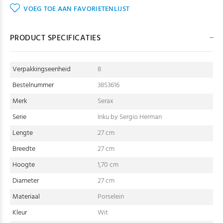
VOEG TOE AAN FAVORIETENLIJST
PRODUCT SPECIFICATIES
Verpakkingseenheid
8
Bestelnummer
38S3616
Merk
Serax
Serie
Inku by Sergio Herman
Lengte
27 cm
Breedte
27 cm
Hoogte
1,70 cm
Diameter
27 cm
Materiaal
Porselein
Kleur
Wit