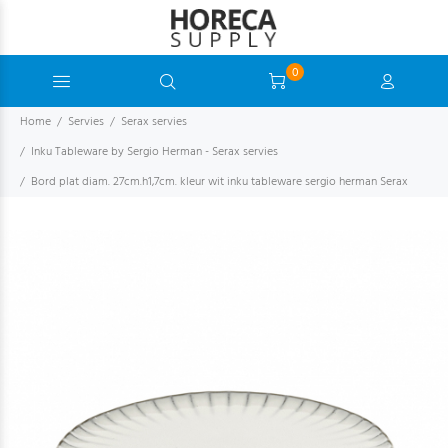
0
Home
Servies
Serax servies
Inku Tableware by Sergio Herman - Serax servies
Bord plat diam. 27cm.h1,7cm. kleur wit inku tableware sergio herman Serax