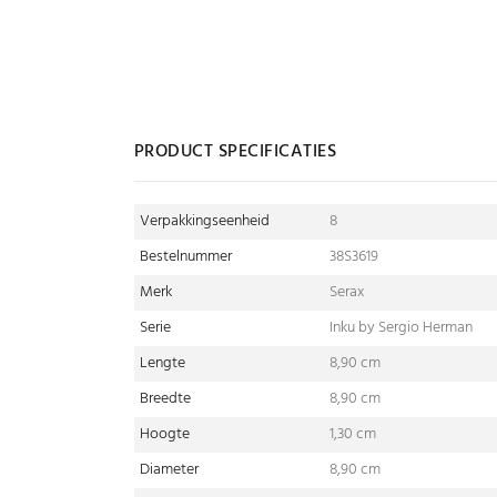
PRODUCT SPECIFICATIES
Verpakkingseenheid
8
Bestelnummer
38S3619
Merk
Serax
Serie
Inku by Sergio Herman
Lengte
8,90 cm
Breedte
8,90 cm
Hoogte
1,30 cm
Diameter
8,90 cm