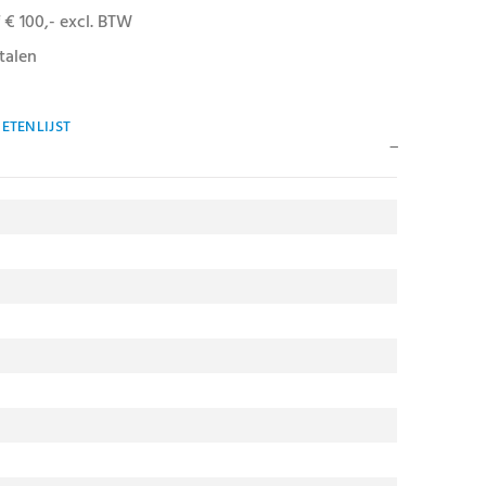
 € 100,- excl. BTW
talen
ETENLIJST