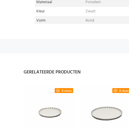
Materiaal
Porselein
Kleur
Zwart
Vorm
Rond
GERELATEERDE PRODUCTEN
4 stuks
8 stuks
8 stuk