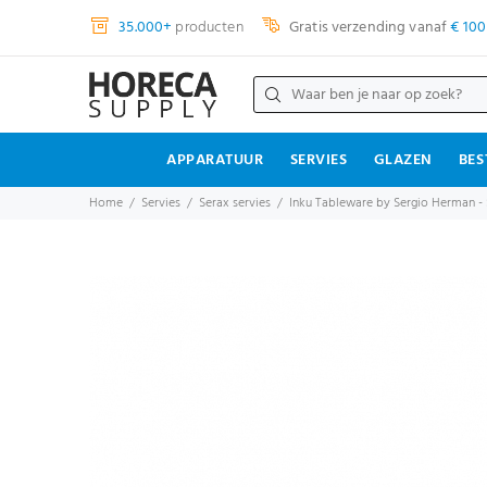
35.000+
producten
Gratis verzending vanaf
€ 100
APPARATUUR
SERVIES
GLAZEN
BES
Home
Servies
Serax servies
Inku Tableware by Sergio Herman - 