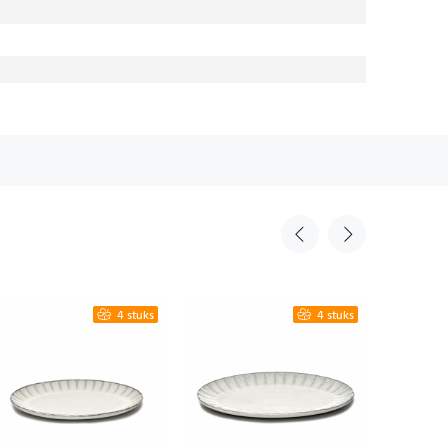
4 stuks
4 stuks