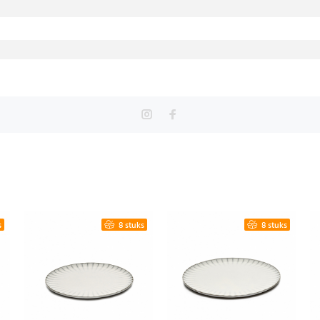
s
8 stuks
8 stuks