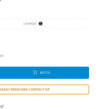
Levertijd:
rt.
BESTEL
RAAG? NEEM DAN CONTACT OP
ag!