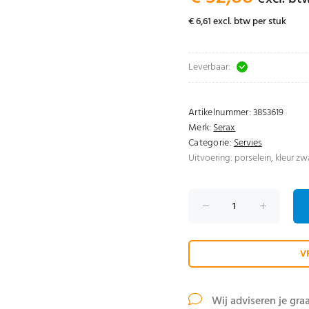
€ 6,61 excl. btw per stuk
Leverbaar:
Artikelnummer:
38S3619
Merk:
Serax
Categorie:
Servies
Uitvoering: porselein, kleur zwa
V
Wij adviseren je gra