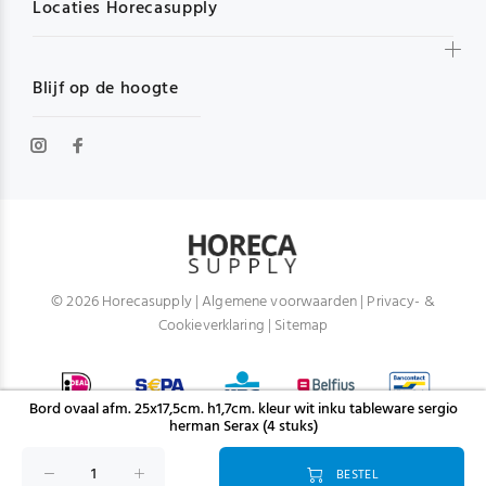
Locaties Horecasupply
Blijf op de hoogte
© 2026 Horecasupply |
Algemene voorwaarden
|
Privacy- &
Cookieverklaring
|
Sitemap
Bord ovaal afm. 25x17,5cm. h1,7cm. kleur wit inku tableware sergio
herman Serax (4 stuks)
BESTEL
TERUG NAAR BOVEN