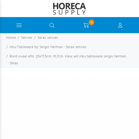
0
Home
Servies
Serax servies
Inku Tableware by Sergio Herman - Serax servies
Bord ovaal afm. 25x17,5cm. h1,7cm. kleur wit inku tableware sergio herman
Serax