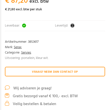
€ 87,20
excl. btw
€ 21,80 excl. btw per stuk
Leverbaar:
Levertijd:
Artikelnummer:
38S3617
Merk:
Serax
Categorie:
Servies
Uitvoering: porselein, kleur wit.
VRAAG? NEEM DAN CONTACT OP
Wij adviseren je graag!
Gratis bezorgd vanaf € 100,- excl. BTW
Veilig bestellen & betalen