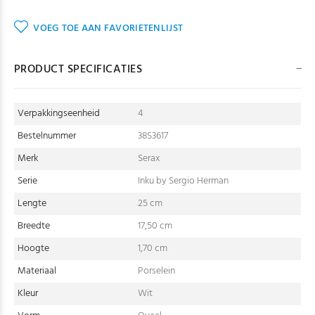
VOEG TOE AAN FAVORIETENLIJST
PRODUCT SPECIFICATIES
Verpakkingseenheid
4
Bestelnummer
38S3617
Merk
Serax
Serie
Inku by Sergio Herman
Lengte
25 cm
Breedte
17,50 cm
Hoogte
1,70 cm
Materiaal
Porselein
Kleur
Wit