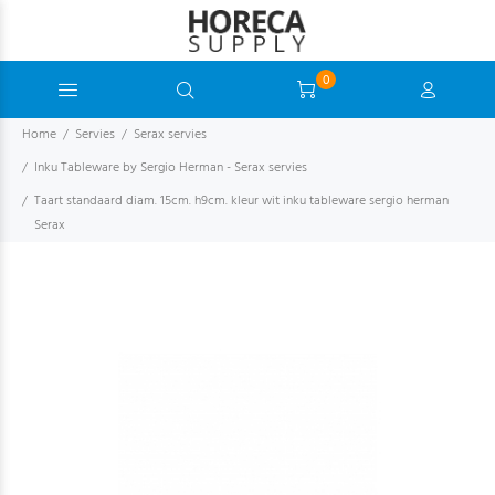
0
Home
Servies
Serax servies
Inku Tableware by Sergio Herman - Serax servies
Taart standaard diam. 15cm. h9cm. kleur wit inku tableware sergio herman
Serax