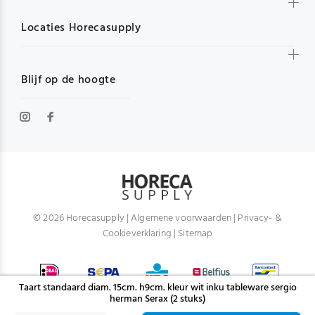
Locaties Horecasupply
Blijf op de hoogte
© 2026 Horecasupply |
Algemene voorwaarden
|
Privacy- &
Cookieverklaring
|
Sitemap
Taart standaard diam. 15cm. h9cm. kleur wit inku tableware sergio
herman Serax (2 stuks)