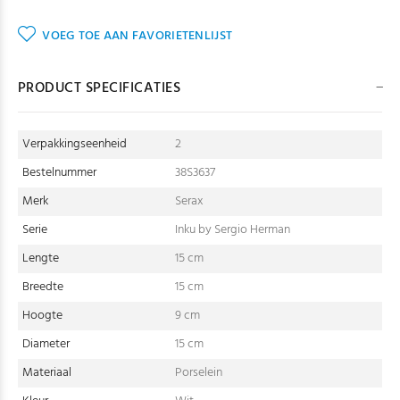
VOEG TOE AAN FAVORIETENLIJST
PRODUCT SPECIFICATIES
Verpakkingseenheid
2
Bestelnummer
38S3637
Merk
Serax
Serie
Inku by Sergio Herman
Lengte
15 cm
Breedte
15 cm
Hoogte
9 cm
Diameter
15 cm
Materiaal
Porselein