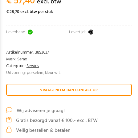
€ 57,40
excl. btw
€ 28,70 excl. btw per stuk
Leverbaar:
Levertijd:
Artikelnummer:
38S3637
Merk:
Serax
Categorie:
Servies
Uitvoering: porselein, kleur wit.
VRAAG? NEEM DAN CONTACT OP
Wij adviseren je graag!
Gratis bezorgd vanaf € 100,- excl. BTW
Veilig bestellen & betalen