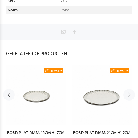
Kleur
Wit
Vorm
Rond
GERELATEERDE PRODUCTEN
8 stuks
8 stuks
BORD PLAT DIAM. 15CM.H1,7CM.
BORD PLAT DIAM. 21CM.H1,7CM.